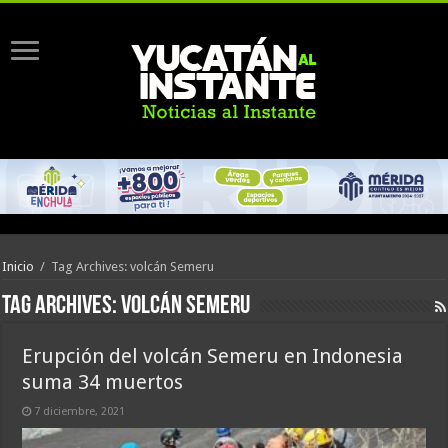
Inicio
/
Tag Archives: volcán Semeru
Tag Archives:
volcán Semeru
Erupción del volcán Semeru en Indonesia
suma 34 muertos
7 diciembre, 2021