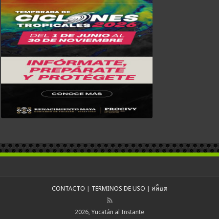
CONTACTO
|
TERMINOS DE USO
|
สล็อต
2026, Yucatán al Instante