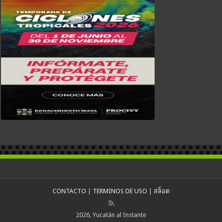
CONTACTO
|
TERMINOS DE USO
|
สล็อต
2026, Yucatán al Instante