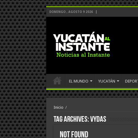
DOMINGO , AGOSTO 9 2026
EL MUNDO
YUCATÁN
DEPOR
Inicio
/
Tag Archives:
Vydas
Not Found