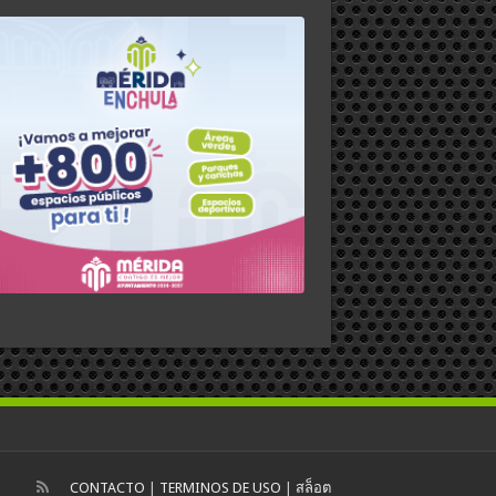
CONTACTO
|
TERMINOS DE USO
|
สล็อต