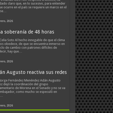
ado claro que, en lo sucesivo, para entender
ue ocurre en el país se requiere un marco en el
 se…
rero, 2026
a soberanía de 48 horas
Celia Soto Al hecho innegable de que el clima
os obedece, de que se encuentra inmerso en
iclo de cambio con patrones difíciles de
ecir, hay que…
rero, 2026
án Augusto reactiva sus redes
 Jorge Fernández Menéndez Adán Augusto
z dejó la coordinación del grupo
amentario de Morena en el Senado y no se va
embajador, como mucho se especuló en
s…
rero, 2026