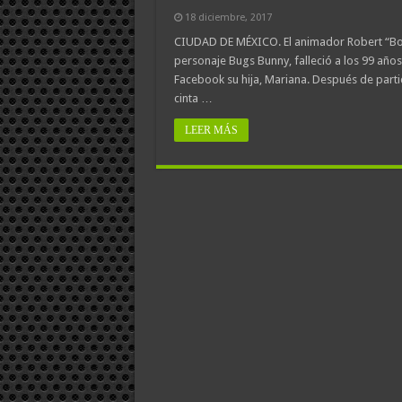
18 diciembre, 2017
CIUDAD DE MÉXICO. El animador Robert “Bob” 
personaje Bugs Bunny, falleció a los 99 años
Facebook su hija, Mariana. Después de parti
cinta …
LEER MÁS