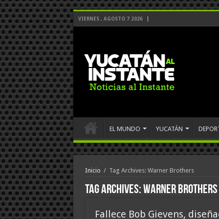
VIERNES , AGOSTO 7 2026
EL MUNDO
YUCATÁN
DEPOR
Inicio
/
Tag Archives: Warner Brothers
Tag Archives:
Warner Brothers
Fallece Bob Gievens, diseña