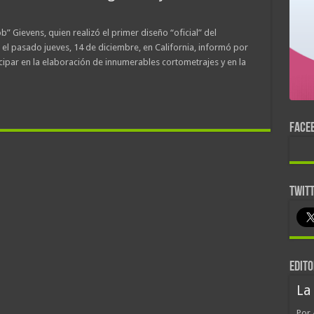
Gievens, quien realizó el primer diseño “oficial” del
 el pasado jueves, 14 de diciembre, en California, informó por
cipar en la elaboración de innumerables cortometrajes y en la
FACE
TWIT
EDITO
La
Por 