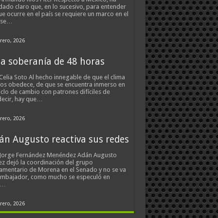
ado claro que, en lo sucesivo, para entender
ue ocurre en el país se requiere un marco en el
 se…
rero, 2026
a soberanía de 48 horas
Celia Soto Al hecho innegable de que el clima
os obedece, de que se encuentra inmerso en
iclo de cambio con patrones difíciles de
ecir, hay que…
rero, 2026
án Augusto reactiva sus redes
 Jorge Fernández Menéndez Adán Augusto
z dejó la coordinación del grupo
amentario de Morena en el Senado y no se va
embajador, como mucho se especuló en
s…
rero, 2026