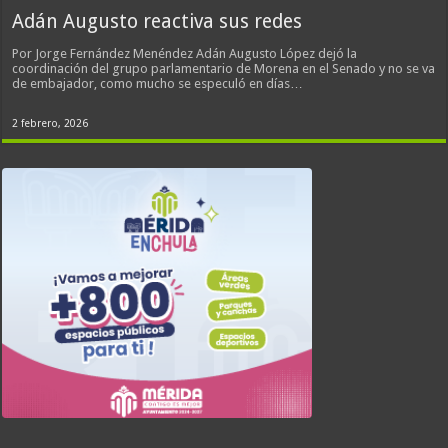
Adán Augusto reactiva sus redes
Por Jorge Fernández Menéndez Adán Augusto López dejó la
coordinación del grupo parlamentario de Morena en el Senado y no se va
de embajador, como mucho se especuló en días…
2 febrero, 2026