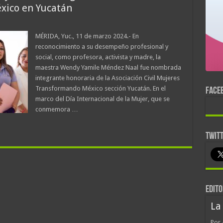
xico en Yucatán
MÉRIDA, Yuc., 11 de marzo 2024.- En
reconocimiento a su desempeño profesional y
social, como profesora, activista y madre, la
maestra Wendy Yamile Méndez Naal fue nombrada
integrante honoraria de la Asociación Civil Mujeres
Transformando México sección Yucatán. En el
FACE
marco del Día Internacional de la Mujer, que se
conmemora …
TWIT
EDITO
La
Por 