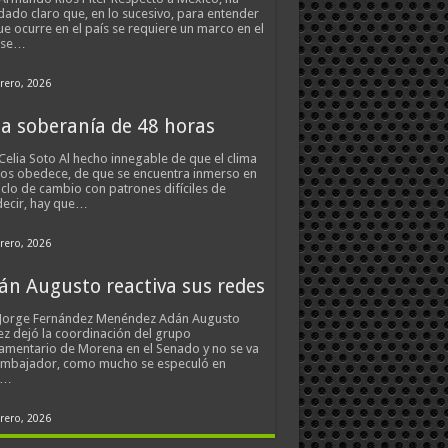
ado claro que, en lo sucesivo, para entender
ue ocurre en el país se requiere un marco en el
 se…
rero, 2026
a soberanía de 48 horas
Celia Soto Al hecho innegable de que el clima
os obedece, de que se encuentra inmerso en
iclo de cambio con patrones difíciles de
ecir, hay que…
rero, 2026
án Augusto reactiva sus redes
 Jorge Fernández Menéndez Adán Augusto
z dejó la coordinación del grupo
amentario de Morena en el Senado y no se va
embajador, como mucho se especuló en
s…
rero, 2026