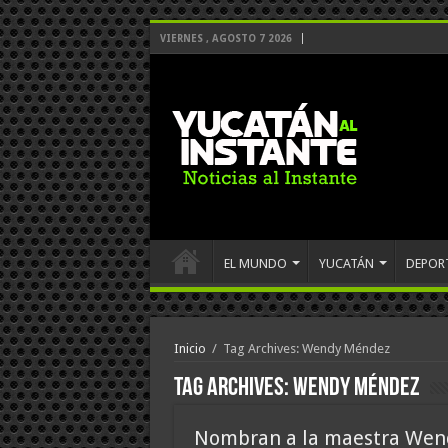
VIERNES , AGOSTO 7 2026
EL MUNDO
YUCATÁN
DEPOR
Inicio
/
Tag Archives: Wendy Méndez
Tag Archives:
Wendy Méndez
Nombran a la maestra Wend