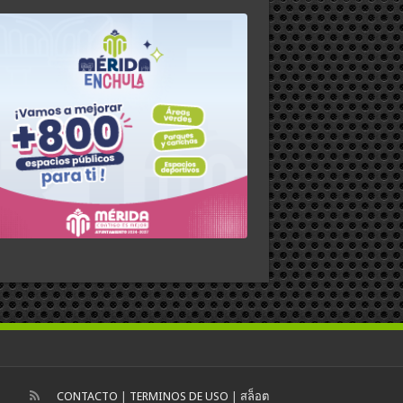
CONTACTO
|
TERMINOS DE USO
|
สล็อต