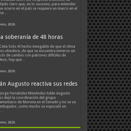
ado claro que, en lo sucesivo, para entender
ue ocurre en el país se requiere un marco en el
 se…
rero, 2026
a soberanía de 48 horas
Celia Soto Al hecho innegable de que el clima
os obedece, de que se encuentra inmerso en
iclo de cambio con patrones difíciles de
ecir, hay que…
rero, 2026
án Augusto reactiva sus redes
 Jorge Fernández Menéndez Adán Augusto
z dejó la coordinación del grupo
amentario de Morena en el Senado y no se va
embajador, como mucho se especuló en
s…
rero, 2026