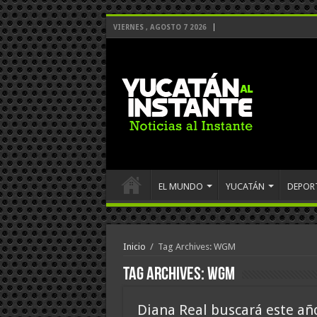
VIERNES , AGOSTO 7 2026
EL MUNDO
YUCATÁN
DEPOR
Inicio
/
Tag Archives: WGM
Tag Archives:
WGM
Diana Real buscará este añ