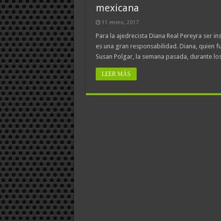
mexicana
11 enero, 2017
Para la ajedrecista Diana Real Pereyra ser i
es una gran responsabilidad. Diana, quien 
Susan Polgar, la semana pasada, durante lo
LEER MÁS