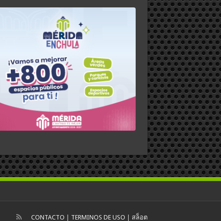
CONTACTO
|
TERMINOS DE USO
|
สล็อต