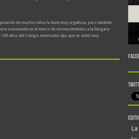
nspiración de muchos niños la tiene muy orgullosa, pero también
fuera ovacionada en el marco de reconocimientos a la húngara
s 100 años del Colegio Americano dijo que se sintió muy …
FACE
TWIT
EDITO
La
Por 