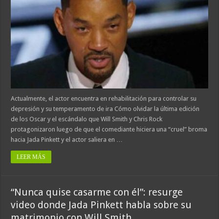
Actualmente, el actor encuentra en rehabilitación para controlar su
depresión y su temperamento de ira Cómo olvidar la última edición
de los Oscar y el escándalo que Will Smith y Chris Rock
protagonizaron luego de que el comediante hiciera una “cruel” broma
hacia Jada Pinkett y el actor saliera en …
LEER MÁS
“Nunca quise casarme con él”: resurge
video donde Jada Pinkett habla sobre su
matrimonio con Will Smith