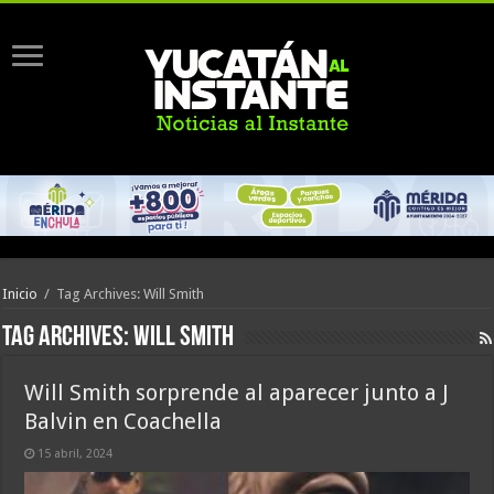
Inicio
/
Tag Archives: Will Smith
Tag Archives:
Will Smith
Will Smith sorprende al aparecer junto a J
Balvin en Coachella
15 abril, 2024