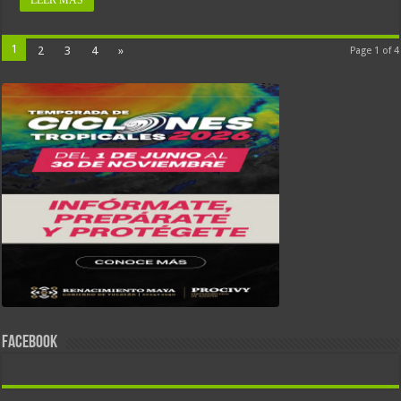
LEER MÁS
1
2
3
4
»
Page 1 of 4
FACEBOOK