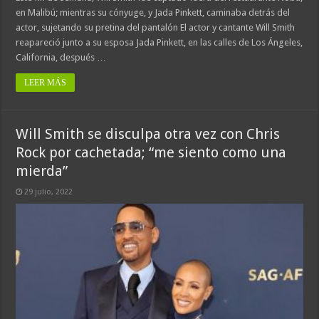
en Malibú; mientras su cónyuge, y Jada Pinkett, caminaba detrás del
actor, sujetando su pretina del pantalón El actor y cantante Will Smith
reapareció junto a su esposa Jada Pinkett, en las calles de Los Ángeles,
California, después …
LEER MÁS
Will Smith se disculpa otra vez con Chris
Rock por cachetada; “me siento como una
mierda”
29 julio, 2022