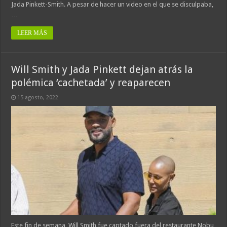
Jada Pinkett-Smith. A pesar de hacer un video en el que se disculpaba,
…
LEER MÁS
Will Smith y Jada Pinkett dejan atrás la
polémica ‘cachetada’ y reaparecen
15 agosto, 2022
Este fin de semana, Will Smith fue captado fuera del restaurante Nobu,