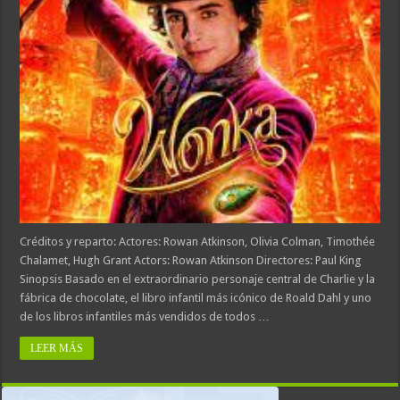
Créditos y reparto: Actores: Rowan Atkinson, Olivia Colman, Timothée
Chalamet, Hugh Grant Actors: Rowan Atkinson Directores: Paul King
Sinopsis Basado en el extraordinario personaje central de Charlie y la
fábrica de chocolate, el libro infantil más icónico de Roald Dahl y uno
de los libros infantiles más vendidos de todos …
LEER MÁS