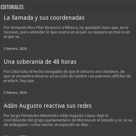
EDITORIALES
La llamada y sus coordenadas
Por Armando Ríos Piter Respecto a México, ha quedado claro que, en lo
sucesivo, para entender lo que ocurre en el país se requiere un marco en
el que se…
2 febrero, 2026
Una soberanía de 48 horas
Por Celia Soto Al hecho innegable de que el clima no nos obedece, de
que se encuentra inmerso en un ciclo de cambio con patrones difíciles de
predecir, hay que…
2 febrero, 2026
Adán Augusto reactiva sus redes
Por Jorge Fernández Menéndez Adán Augusto López dejó la
coordinación del grupo parlamentario de Morena en el Senado y no se va
de embajador, como mucho se especuló en días…