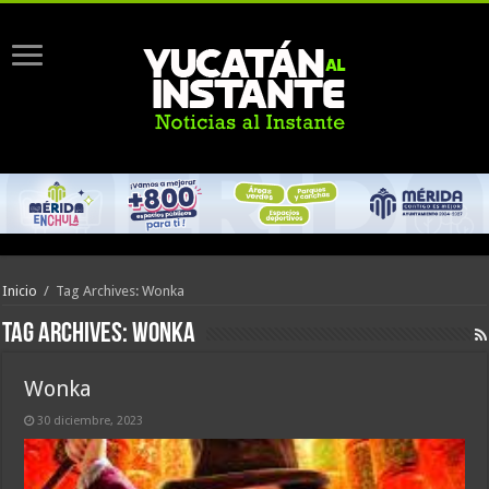
Inicio
/
Tag Archives: Wonka
Tag Archives:
Wonka
Wonka
30 diciembre, 2023