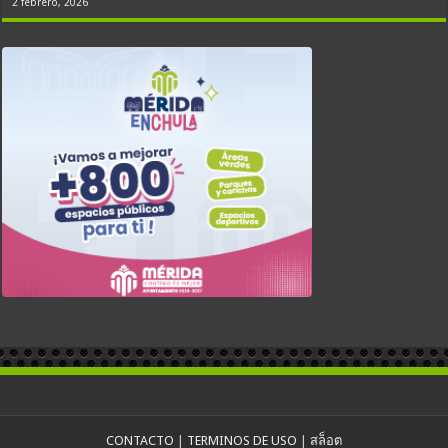
2 febrero, 2026
CONTACTO
|
TERMINOS DE USO
|
สล็อต