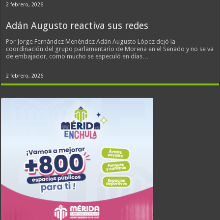
2 febrero, 2026
Adán Augusto reactiva sus redes
Por Jorge Fernández Menéndez Adán Augusto López dejó la
coordinación del grupo parlamentario de Morena en el Senado y no se va
de embajador, como mucho se especuló en días…
2 febrero, 2026