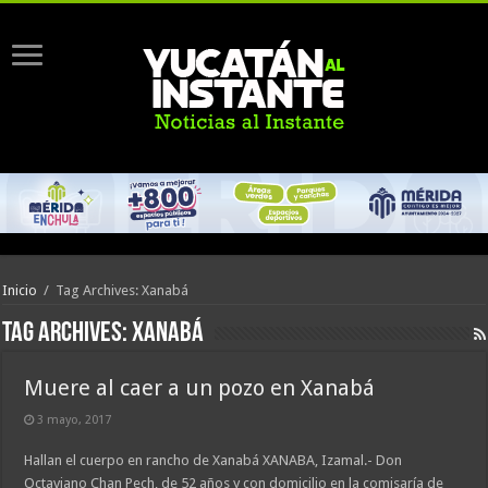
Inicio
/
Tag Archives: Xanabá
Tag Archives:
Xanabá
Muere al caer a un pozo en Xanabá
3 mayo, 2017
Hallan el cuerpo en rancho de Xanabá XANABA, Izamal.- Don
Octaviano Chan Pech, de 52 años y con domicilio en la comisaría de