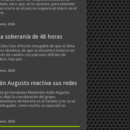
ado claro que, en lo sucesivo, para entender
ue ocurre en el país se requiere un marco en el
 se…
rero, 2026
a soberanía de 48 horas
Celia Soto Al hecho innegable de que el clima
os obedece, de que se encuentra inmerso en
iclo de cambio con patrones difíciles de
ecir, hay que…
rero, 2026
án Augusto reactiva sus redes
 Jorge Fernández Menéndez Adán Augusto
z dejó la coordinación del grupo
amentario de Morena en el Senado y no se va
embajador, como mucho se especuló en
s…
rero, 2026