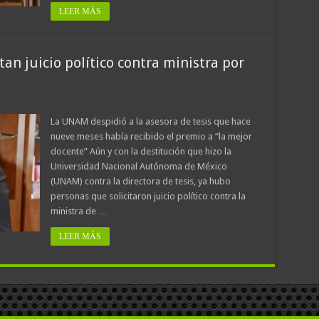
LEER MÁS
tan juicio político contra ministra por
La UNAM despidió a la asesora de tesis que hace
nueve meses había recibido el premio a “la mejor
docente” Aún y con la destitución que hizo la
Universidad Nacional Autónoma de México
(UNAM) contra la directora de tesis, ya hubo
personas que solicitaron juicio político contra la
ministra de …
LEER MÁS