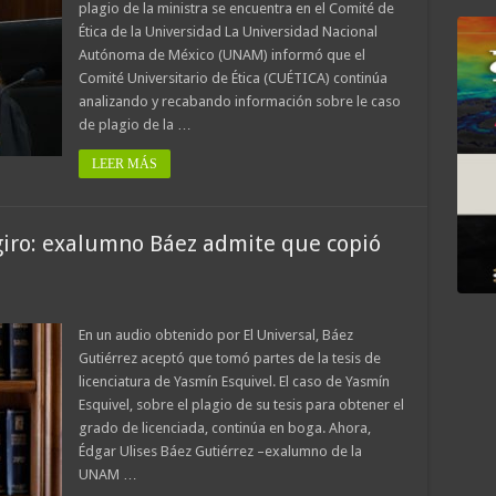
plagio de la ministra se encuentra en el Comité de
Ética de la Universidad La Universidad Nacional
Autónoma de México (UNAM) informó que el
Comité Universitario de Ética (CUÉTICA) continúa
analizando y recabando información sobre le caso
de plagio de la …
LEER MÁS
giro: exalumno Báez admite que copió
En un audio obtenido por El Universal, Báez
Gutiérrez aceptó que tomó partes de la tesis de
licenciatura de Yasmín Esquivel. El caso de Yasmín
Esquivel, sobre el plagio de su tesis para obtener el
grado de licenciada, continúa en boga. Ahora,
Édgar Ulises Báez Gutiérrez –exalumno de la
UNAM …