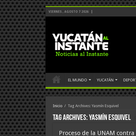
VIERNES , AGOSTO 7 2026
EL MUNDO
YUCATÁN
DEPOR
Inicio
/
Tag Archives: Yasmín Esquivel
Tag Archives:
Yasmín Esquivel
Proceso de la UNAM contra 