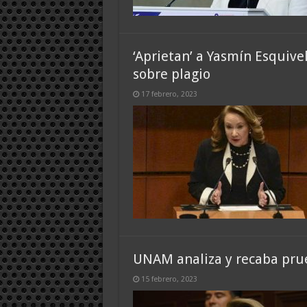
‘Aprietan’ a Yasmín Esquive
sobre plagio
17 febrero, 2023
UNAM analiza y recaba prue
15 febrero, 2023