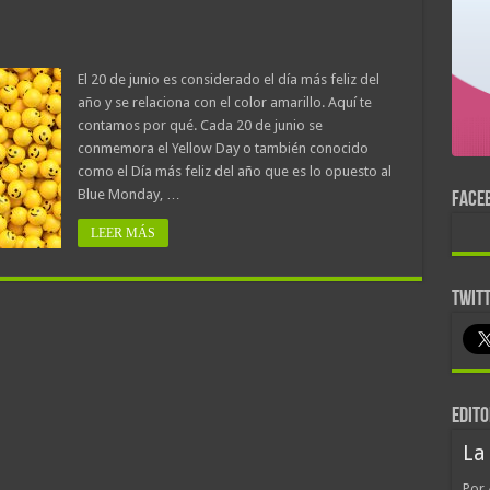
El 20 de junio es considerado el día más feliz del
año y se relaciona con el color amarillo. Aquí te
contamos por qué. Cada 20 de junio se
conmemora el Yellow Day o también conocido
como el Día más feliz del año que es lo opuesto al
Blue Monday, …
FACE
LEER MÁS
TWIT
EDITO
La
Por 