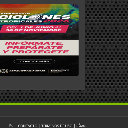
CONTACTO
|
TERMINOS DE USO
|
สล็อต