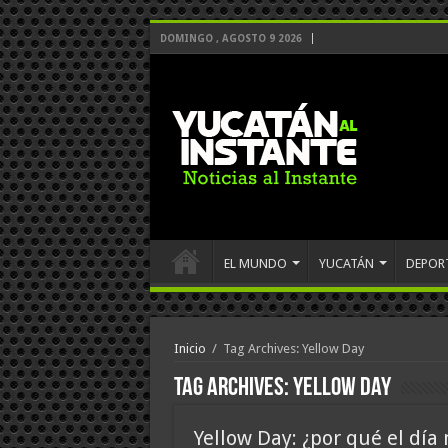
DOMINGO , AGOSTO 9 2026
EL MUNDO
YUCATÁN
DEPOR
Inicio
/
Tag Archives: Yellow Day
Tag Archives:
Yellow Day
Yellow Day: ¿por qué el día 