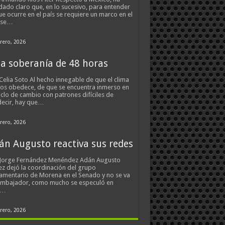
ado claro que, en lo sucesivo, para entender
ue ocurre en el país se requiere un marco en el
 se…
rero, 2026
a soberanía de 48 horas
Celia Soto Al hecho innegable de que el clima
os obedece, de que se encuentra inmerso en
iclo de cambio con patrones difíciles de
ecir, hay que…
rero, 2026
án Augusto reactiva sus redes
 Jorge Fernández Menéndez Adán Augusto
z dejó la coordinación del grupo
amentario de Morena en el Senado y no se va
embajador, como mucho se especuló en
s…
rero, 2026