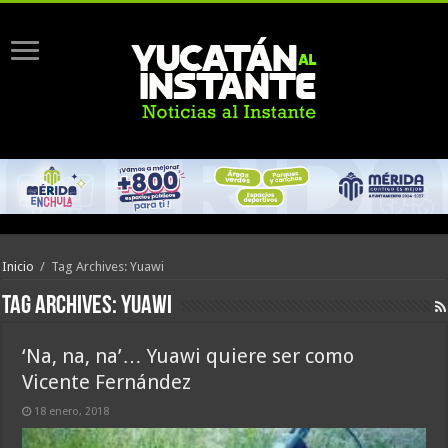
Inicio
/
Tag Archives: Yuawi
Tag Archives:
Yuawi
‘Na, na, na’… Yuawi quiere ser como
Vicente Fernández
18 enero, 2018