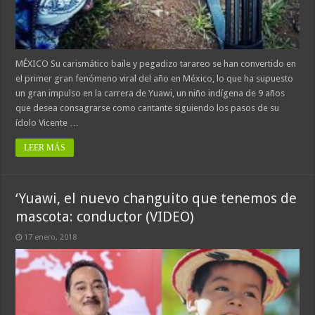
MÉXICO Su carismático baile y pegadizo tarareo se han convertido en
el primer gran fenómeno viral del año en México, lo que ha supuesto
un gran impulso en la carrera de Yuawi, un niño indígena de 9 años
que desea consagrarse como cantante siguiendo los pasos de su
ídolo Vicente …
LEER MÁS
‘Yuawi, el nuevo changuito que tenemos de
mascota: conductor (VIDEO)
17 enero, 2018