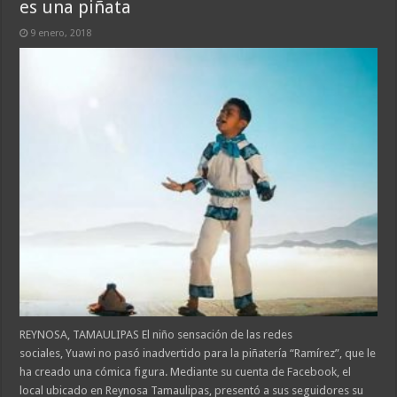
es una piñata
9 enero, 2018
REYNOSA, TAMAULIPAS El niño sensación de las redes
sociales, Yuawi no pasó inadvertido para la piñatería “Ramírez”, que le
ha creado una cómica figura. Mediante su cuenta de Facebook, el
local ubicado en Reynosa Tamaulipas, presentó a sus seguidores su