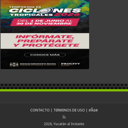
CONTACTO
|
TERMINOS DE USO
|
สล็อต
2026, Yucatán al Instante