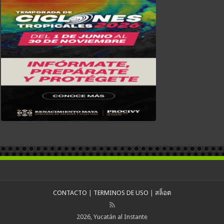
CONTACTO
|
TERMINOS DE USO
|
สล็อต
2026, Yucatán al Instante