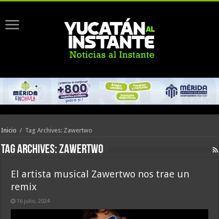
Inicio
/
Tag Archives: Zawertwo
Tag Archives:
Zawertwo
El artista musical Zawertwo nos trae un
remix
16 julio, 2024