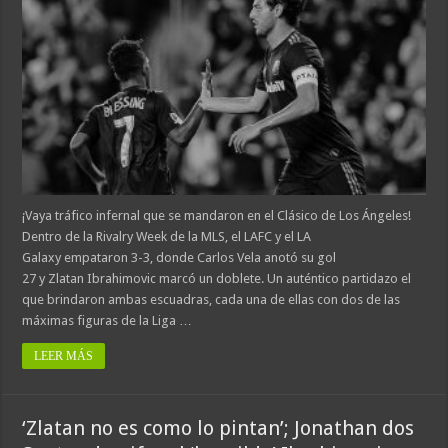
¡Vaya tráfico infernal que se mandaron en el Clásico de Los Ángeles!
Dentro de la Rivalry Week de la MLS, el LAFC y el LA
Galaxy empataron 3-3, donde Carlos Vela anotó su gol
27 y Zlatan Ibrahimovic marcó un doblete. Un auténtico partidazo el
que brindaron ambas escuadras, cada una de ellas con dos de las
máximas figuras de la Liga …
LEER MÁS
‘Zlatan no es como lo pintan’; Jonathan dos