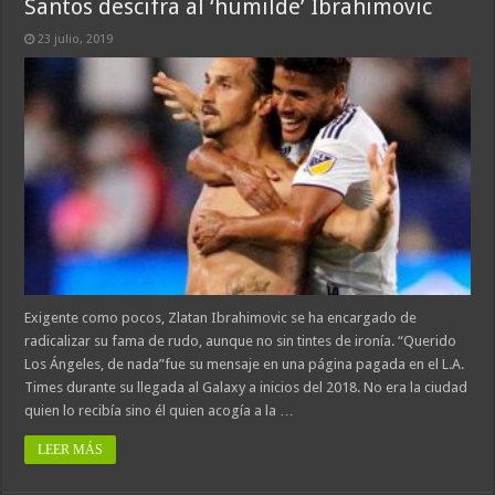
Santos descifra al ‘humilde’ Ibrahimovic
23 julio, 2019
Exigente como pocos, Zlatan Ibrahimovic se ha encargado de
radicalizar su fama de rudo, aunque no sin tintes de ironía. “Querido
Los Ángeles, de nada”fue su mensaje en una página pagada en el L.A.
Times durante su llegada al Galaxy a inicios del 2018. No era la ciudad
quien lo recibía sino él quien acogía a la …
LEER MÁS