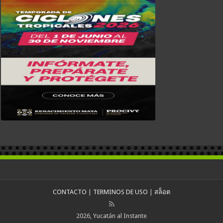
CONTACTO
|
TERMINOS DE USO
|
สล็อต
2026, Yucatán al Instante