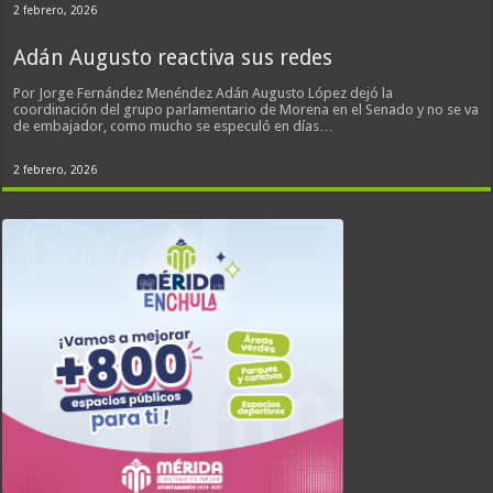
2 febrero, 2026
Adán Augusto reactiva sus redes
Por Jorge Fernández Menéndez Adán Augusto López dejó la
coordinación del grupo parlamentario de Morena en el Senado y no se va
de embajador, como mucho se especuló en días…
2 febrero, 2026