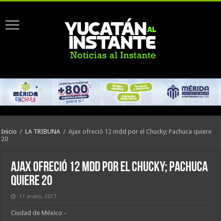
Inicio
/
LA TRIBUNA
/
Ajax ofreció 12 mdd por el Chucky; Pachuca quiere
20
Ajax ofreció 12 mdd por el Chucky; Pachuca
quiere 20
11 enero, 2017
Ciudad de México –