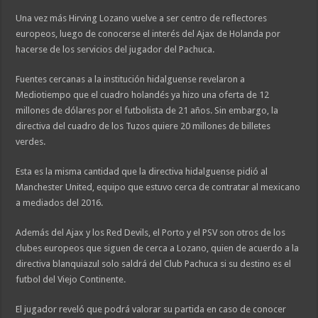
Una vez más Hirving Lozano vuelve a ser centro de reflectores
europeos, luego de conocerse el interés del Ajax de Holanda por
hacerse de los servicios del jugador del Pachuca.
Fuentes cercanas a la institución hidalguense revelaron a
Mediotiempo que el cuadro holandés ya hizo una oferta de 12
millones de dólares por el futbolista de 21 años. Sin embargo, la
directiva del cuadro de los Tuzos quiere 20 millones de billetes
verdes.
Esta es la misma cantidad que la directiva hidalguense pidió al
Manchester United, equipo que estuvo cerca de contratar al mexicano
a mediados del 2016.
Además del Ajax y los Red Devils, el Porto y el PSV son otros de los
clubes europeos que siguen de cerca a Lozano, quien de acuerdo a la
directiva blanquiazul solo saldrá del Club Pachuca si su destino es el
futbol del Viejo Continente.
El jugador reveló que podrá valorar su partida en caso de conocer