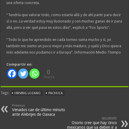
una oferta concreta.
“Tendría que valorar todo, como estaría allá y de ahí partir para decir
sí o no. La verdad estoy muy ilusionado y con muchas ganas de ir para
allá, pero a ver qué pasa en estos días”, explicó a “Fox Sports”.
“Todo lo que he aprendido en cada torneo suma mucho y sí, yo
también me siento un poco mejor y más maduro, y ojalá y Dios quiera
más adelante nos podamos ir a Europa”. Información Medio TIempo
Compartir en:
0
Shares
Tags
HIRVING LOZANO
PACHUCA
Previous
Venados cae de último minuto
ante Alebrijes de Oaxaca
SIGUIENTE
Osorio cree que hay cinco
mexicanos que ya deben ir a