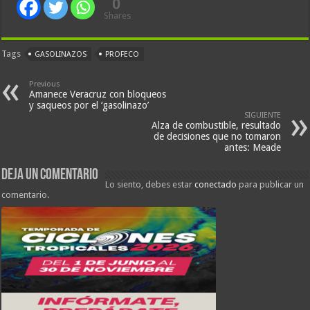
0
Shares
Tags
GASOLINAZOS
PROFECO
Previous
Amanece Veracruz con bloqueos
y saqueos por el ‘gasolinazo’
SIGUIENTE
Alza de combustible, resultado
de decisiones que no tomaron
antes: Meade
Deja un comentario
Lo siento, debes estar
conectado
para publicar un
comentario.