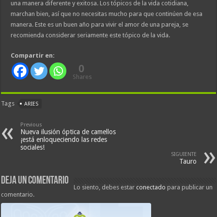
una manera diferente y exitosa. Los tópicos de la vida cotidiana,
marchan bien, así que no necesitas mucho para que continúen de esa
manera. Este es un buen año para vivir el amor de una pareja, se
recomienda considerar seriamente este tópico de la vida.
Compartir en:
0
Shares
Tags
ARIES
Previous
Nueva ilusión óptica de camellos
¡está enloqueciendo las redes
sociales!
SIGUIENTE
Tauro
Deja un comentario
Lo siento, debes estar
conectado
para publicar un
comentario.