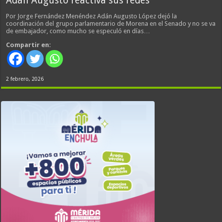
Adán Augusto reactiva sus redes
Por Jorge Fernández Menéndez Adán Augusto López dejó la
coordinación del grupo parlamentario de Morena en el Senado y no se va
de embajador, como mucho se especuló en días…
Compartir en:
2 febrero, 2026