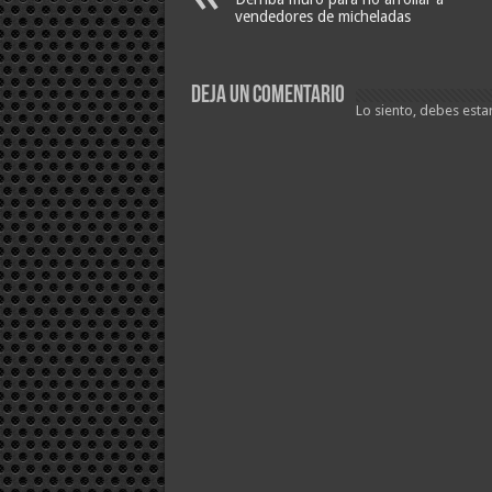
vendedores de micheladas
Deja un comentario
Lo siento, debes esta