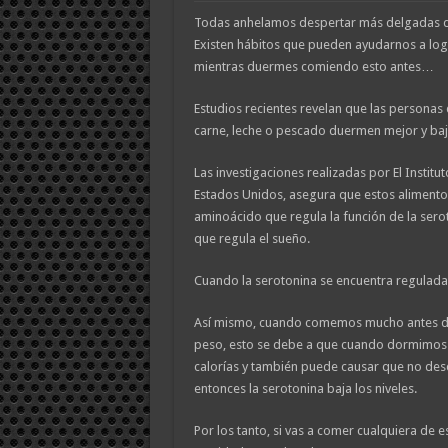
Todas anhelamos despertar más delgadas de
Existen hábitos que pueden ayudarnos a log
mientras duermes comiendo esto antes…
Estudios recientes revelan que las persona
carne, leche o pescado duermen mejor y baj
Las investigaciones realizadas por El Institut
Estados Unidos, asegura que estos alimentos
aminoácido que regula la función de la sero
que regula el sueño.
Cuando la serotonina se encuentra regulad
Así mismo, cuando comemos mucho antes 
peso, esto se debe a que cuando dormimos
calorías y también puede causar que no de
entonces la serotonina baja los niveles.
Por los tanto, si vas a comer cualquiera de 