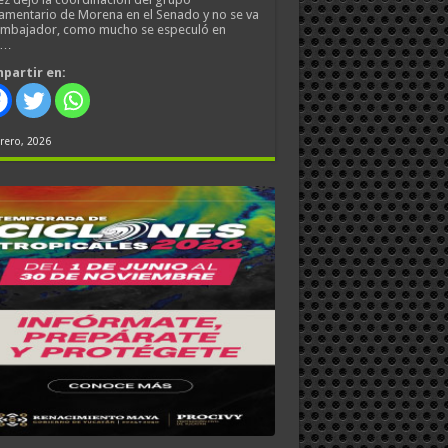
amentario de Morena en el Senado y no se va
embajador, como mucho se especuló en
s…
partir en:
rero, 2026