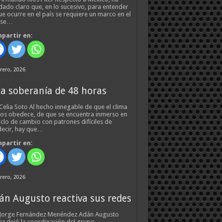
ado claro que, en lo sucesivo, para entender
ue ocurre en el país se requiere un marco en el
 se…
partir en:
rero, 2026
a soberanía de 48 horas
Celia Soto Al hecho innegable de que el clima
os obedece, de que se encuentra inmerso en
iclo de cambio con patrones difíciles de
ecir, hay que…
partir en:
rero, 2026
án Augusto reactiva sus redes
 Jorge Fernández Menéndez Adán Augusto
z dejó la coordinación del grupo