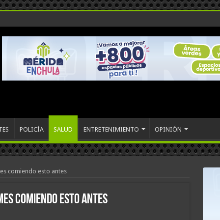
TES
POLICÍA
SALUD
ENTRETENIMIENTO
OPINIÓN
es comiendo esto antes
mes comiendo esto antes