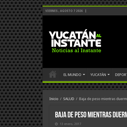
VIERNES , AGOSTO 7 2026
EL MUNDO
YUCATÁN
DEPOR
Inicio
/
SALUD
/
Baja de peso mientras duerm
Baja de peso mientras duer
13 enero, 2017