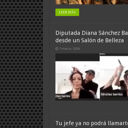
LEER MÁS
Diputada Diana Sánchez Bar
desde un Salón de Belleza
7 marzo, 2026
Tu jefe ya no podrá llamart