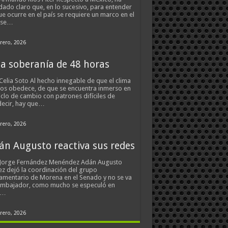
ado claro que, en lo sucesivo, para entender
ue ocurre en el país se requiere un marco en el
 se…
rero, 2026
a soberanía de 48 horas
Celia Soto Al hecho innegable de que el clima
os obedece, de que se encuentra inmerso en
iclo de cambio con patrones difíciles de
ecir, hay que…
rero, 2026
án Augusto reactiva sus redes
 Jorge Fernández Menéndez Adán Augusto
z dejó la coordinación del grupo
amentario de Morena en el Senado y no se va
embajador, como mucho se especuló en
s…
rero, 2026