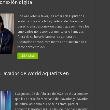
onexión digital
Con 447 votos a favor, la Cámara de Diputados
avaló incorporar a la Ley Federal del Trabajo el
derecho a la desconexión digital, que permite a los
empleados no responder mensajes o llamadas
fuera de su horario laboral. La Cámara de
Diputados aprobó este martes por unanimidad el
reconocimiento del …
LEER MÁS
Clavados de World Aquatics en
Este jueves, 26 de febrero de 2026, se dio a conocer
que la Federación Mexicana de Clavados y Clavados
de Altura, así como el Consejo Estatal para el
Fomento Deportivo (CODE) Jalisco, decidió cancelar