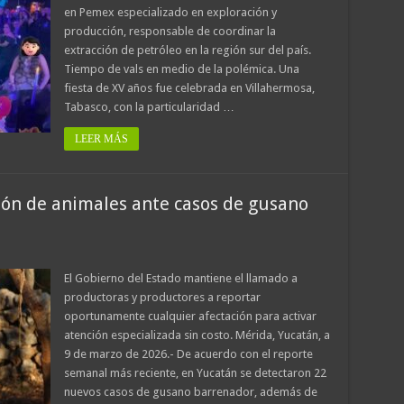
en Pemex especializado en exploración y
producción, responsable de coordinar la
extracción de petróleo en la región sur del país.
Tiempo de vals en medio de la polémica. Una
fiesta de XV años fue celebrada en Villahermosa,
Tabasco, con la particularidad …
LEER MÁS
sión de animales ante casos de gusano
El Gobierno del Estado mantiene el llamado a
productoras y productores a reportar
oportunamente cualquier afectación para activar
atención especializada sin costo. Mérida, Yucatán, a
9 de marzo de 2026.- De acuerdo con el reporte
semanal más reciente, en Yucatán se detectaron 22
nuevos casos de gusano barrenador, además de