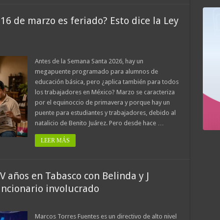
16 de marzo es feriado? Esto dice la Ley
Antes de la Semana Santa 2026, hay un
megapuente programado para alumnos de
educación básica, pero ¿aplica también para todos
los trabajadores en México? Marzo se caracteriza
por el equinoccio de primavera y porque hay un
puente para estudiantes y trabajadores, debido al
natalicio de Benito Juárez. Pero desde hace …
LEER MÁS
V años en Tabasco con Belinda y J
uncionario involucrado
Marcos Torres Fuentes es un directivo de alto nivel