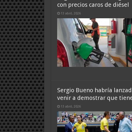
con precios caros de diésel
13 abril, 2026
Sergio Bueno habría lanzado
venir a demostrar que tien
13 abril, 2026