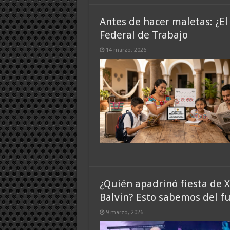
Antes de hacer maletas: ¿El 
Federal de Trabajo
14 marzo, 2026
¿Quién apadrinó fiesta de X
Balvin? Esto sabemos del f
9 marzo, 2026