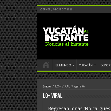
VIERNES , AGOSTO 7 2026
EL MUNDO
YUCATÁN
DEPOR
Inicio
/
LO+ VIRAL
(Página 6)
LO+ VIRAL
Regresan lonas ‘No cargues 