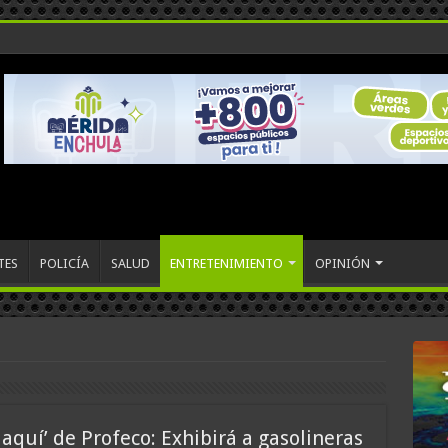
TES
POLICÍA
SALUD
ENTRETENIMIENTO
OPINIÓN
aquí’ de Profeco: Exhibirá a gasolineras