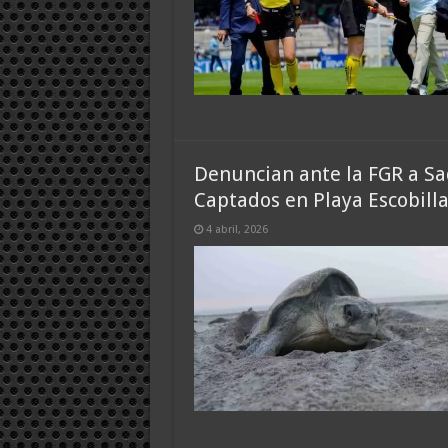
Denuncian ante la FGR a S
Captados en Playa Escobill
4 abril, 2026