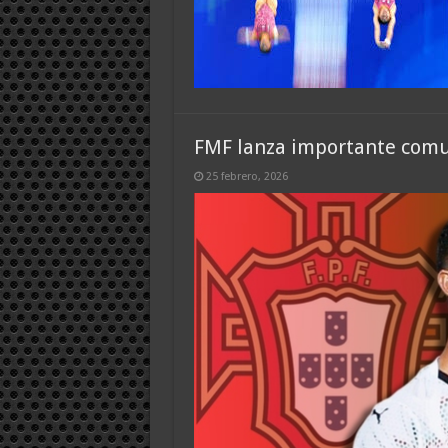
FMF lanza importante comun
25 febrero, 2026