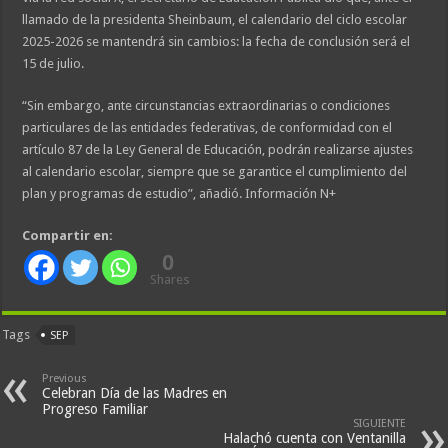
llamado de la presidenta Sheinbaum, el calendario del ciclo escolar
2025-2026 se mantendrá sin cambios: la fecha de conclusión será el
15 de julio.
“Sin embargo, ante circunstancias extraordinarias o condiciones
particulares de las entidades federativas, de conformidad con el
artículo 87 de la Ley General de Educación, podrán realizarse ajustes
al calendario escolar, siempre que se garantice el cumplimiento del
plan y programas de estudio”, añadió. Información N+
Compartir en:
0
Shares
Tags
SEP
Previous
Celebran Día de las Madres en
Progreso Familiar
SIGUIENTE
Halachó cuenta con Ventanilla