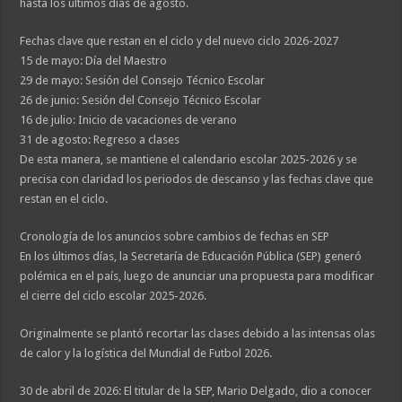
hasta los últimos días de agosto.
Fechas clave que restan en el ciclo y del nuevo ciclo 2026-2027
15 de mayo: Día del Maestro
29 de mayo: Sesión del Consejo Técnico Escolar
26 de junio: Sesión del Consejo Técnico Escolar
16 de julio: Inicio de vacaciones de verano
31 de agosto: Regreso a clases
De esta manera, se mantiene el calendario escolar 2025-2026 y se
precisa con claridad los periodos de descanso y las fechas clave que
restan en el ciclo.
Cronología de los anuncios sobre cambios de fechas en SEP
En los últimos días, la Secretaría de Educación Pública (SEP) generó
polémica en el país, luego de anunciar una propuesta para modificar
el cierre del ciclo escolar 2025-2026.
Originalmente se plantó recortar las clases debido a las intensas olas
de calor y la logística del Mundial de Futbol 2026.
30 de abril de 2026: El titular de la SEP, Mario Delgado, dio a conocer