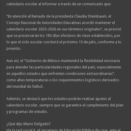
calendario escolar al informar a través de un comunicado que:
“En atención al llamado de la presidenta Claudia Sheinbaum, el
Consejo Nacional de Autoridades Educativas acordó mantener el
calendario escolar 2025-2026 en sus términos originales”, se precisó
que se preservarán los 185 días efectivos de clase establecidos, por
lo que el ciclo escolar concluirá el próximo 15 de julio, conforme a lo
previsto.
Aun así, el “Gobierno de México mantendrá la flexibilidad necesaria
para atender las particularidades regionales del país, especialmente
en aquellos estados que enfrenten condiciones extraordinarias”,
como altas temperaturas o los requerimientos logísticos derivados
del mundial de futbol.
Además, se destacó que los estados podrán realizar ajustes al
calendario escolar, siempre que se garantice el cumplimiento del plan
y programas de estudio.
¿Qué dijo Mario Delgado?
Vía la red social X, el secretario de Educación Pública dio que, ante el