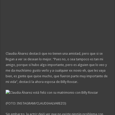
Claudia Álvarez destacó que no tienen una amistad, pero que si se
llegan a ver se desean lo mejor. “Pues no, o sea tampoco es tan mi
amigo, porque si hubo algo importante, pero es alguien que lo veo y
me da muchísimo gusto verlo y a cualquier ex novio eh, que les vaya
bien, es gente que quise mucho, que fueron parte muy importante de
mi vida”, destacó la ahora esposa de Billy Rovzar.
(FOTO: INSTAGRAM/CLAUDIAALVAREZO)
Sin embargo, la actriz dejó ver que no existe ningún problema con