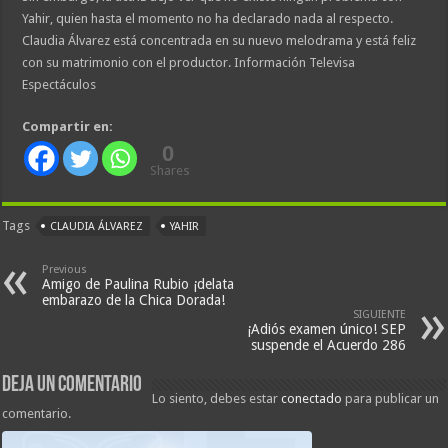
Yahir, quien hasta el momento no ha declarado nada al respecto.
Claudia Álvarez está concentrada en su nuevo melodrama y está feliz
con su matrimonio con el productor. Información Televisa
Espectáculos
Compartir en:
0
Shares
Tags
CLAUDIA ÁLVAREZ
YAHIR
Previous
Amigo de Paulina Rubio ¡delata
embarazo de la Chica Dorada!
SIGUIENTE
¡Adiós examen único! SEP
suspende el Acuerdo 286
Deja un comentario
Lo siento, debes estar
conectado
para publicar un
comentario.