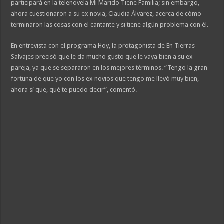
participará en la telenovela Mi Marido Tiene Familia; sin embargo,
ahora cuestionaron a su ex novia, Claudia Álvarez, acerca de cómo
terminaron las cosas con el cantante y si tiene algún problema con él.
En entrevista con el programa Hoy, la protagonista de En Tierras
Salvajes precisó que le da mucho gusto que le vaya bien a su ex
pareja, ya que se separaron en los mejores términos. “Tengo la gran
fortuna de que yo con los ex novios que tengo me llevó muy bien,
ahora sí que, qué te puedo decir”, comentó.