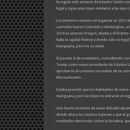
la región más extensa de Estados Unidos e
legal y sigue unas leyes similares a las que r
Los primeros estados en legalizar en 2012 e
cannabis
fueron Colorado y Washington, a 
2014 se unieron Oregon, Alaska y el Distrit
halla la capital federal y donde sólo es legal
mariguana, pero no su venta.
El pasado 8 de noviembre, coincidiendo con
Trump como nuevo presidente de Estados Un
aprobaron el consumo recreativo de la
cann
Massachusetts.
Estaba previsto que los habitantes de estos
mariguana, pero las leyes no entrarán en vi
Una fuerte tormenta de nieve dificultó dura
donde ahora los vecinos esperan a que el 
resultados electorales sobre la iniciativa, qu