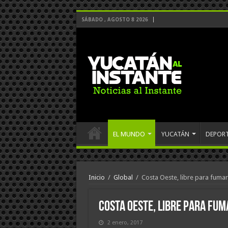
SÁBADO , AGOSTO 8 2026
EL MUNDO
YUCATÁN
DEPOR
Inicio
/
Global
/
Costa Oeste, libre para fuma
Costa Oeste, libre para fu
2 enero, 2017