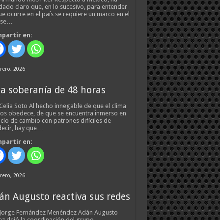
ado claro que, en lo sucesivo, para entender
ue ocurre en el país se requiere un marco en el
 se…
partir en:
rero, 2026
a soberanía de 48 horas
Celia Soto Al hecho innegable de que el clima
os obedece, de que se encuentra inmerso en
iclo de cambio con patrones difíciles de
ecir, hay que…
partir en:
rero, 2026
án Augusto reactiva sus redes
 Jorge Fernández Menéndez Adán Augusto
z dejó la coordinación del grupo