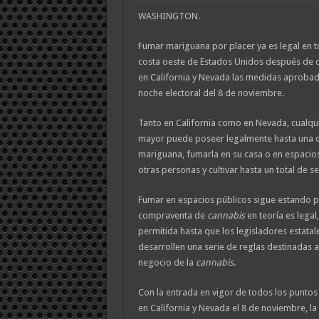
WASHINGTON.
Fumar mariguana por placer ya es legal en t
costa oeste de Estados Unidos después de q
en California y Nevada las medidas aprobada
noche electoral del 8 de noviembre.
Tanto en California como en Nevada, cualqu
mayor puede poseer legalmente hasta una o
mariguana, fumarla en su casa o en espacios
otras personas y cultivar hasta un total de se
Fumar en espacios públicos sigue estando p
compraventa de
cannabis
en teoría es legal,
permitida hasta que los legisladores estatal
desarrollen una serie de reglas destinadas a
negocio de la
cannabis
.
Con la entrada en vigor de todos los punto
en California y Nevada el 8 de noviembre, la