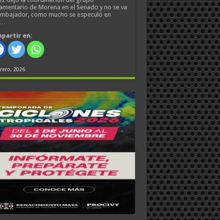
amentario de Morena en el Senado y no se va
embajador, como mucho se especuló en
s…
partir en:
rero, 2026