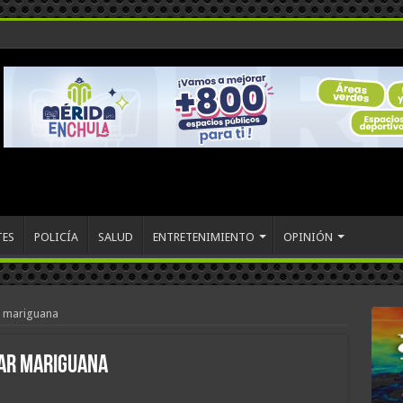
TES
POLICÍA
SALUD
ENTRETENIMIENTO
OPINIÓN
r mariguana
mar mariguana