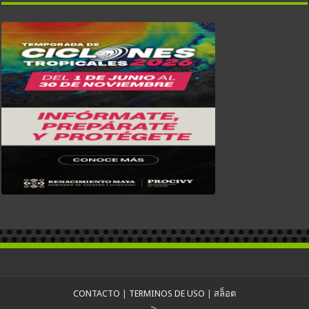
CONTACTO
|
TERMINOS DE USO
|
สล็อต