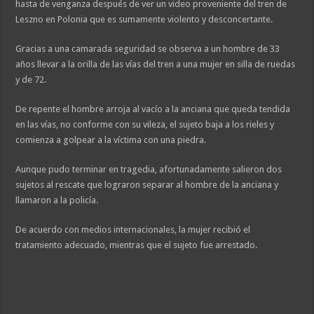
hasta de venganza después de ver un video proveniente del tren de
Leszno en Polonia que es sumamente violento y desconcertante.
Gracias a una camarada seguridad se observa a un hombre de 33
años llevar a la orilla de las vías del tren a una mujer en silla de ruedas
y de 72.
De repente el hombre arroja al vacío a la anciana que queda tendida
en las vías, no conforme con su vileza, el sujeto baja a los rieles y
comienza a golpear a la víctima con una piedra.
Aunque pudo terminar en tragedia, afortunadamente salieron dos
sujetos al rescate que lograron separar al hombre de la anciana y
llamaron a la policía.
De acuerdo con medios internacionales, la mujer recibió el
tratamiento adecuado, mientras que el sujeto fue arrestado.