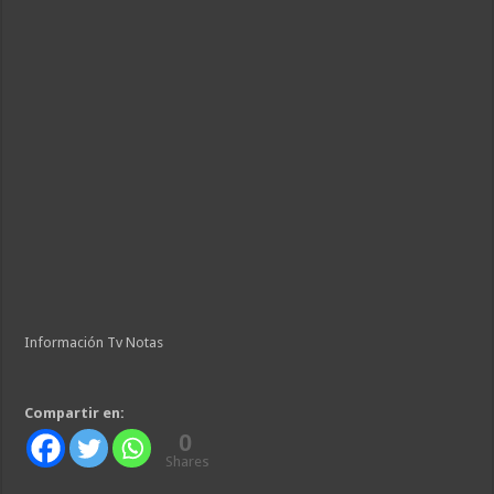
Información Tv Notas
Compartir en:
0
Shares