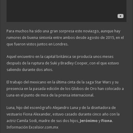
Para muchos ha sido una gran sorpresa este noviazgo, aunque hay
rumores de buena sintonía entre ambos desde agosto de 2015, en el
que fueron vistos juntos en Londres.
Aquel encuentro en la capital británica se producía unos meses
después de la ruptura de Suki y Bradley Cooper, con el que estuvo
saliendo durante dos años.
El trabajo del mexicano en la última cinta de la saga Star Wars y su
presencia en la pasada edición de los Globos de Oro han colocado a
Luna en el punto de mira de la prensa internacional.
Luna, hijo del escenógrafo Alejandro Luna y de la diseñadora de
vestuario Fiona Alexander, estuvo casado durante cinco año con la
actriz Camila Sodi, madre de sus dos hijos,
Jerónimo
y
Fiona
.
Información Excelsior.com.mx