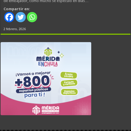
de embajador, como mucho se especuló en días…
Compartir en:
2 febrero, 2026