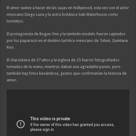
El amor vuelve a hacer de las suyas en Hollywood, esta vez con el actor
mexicano Diego Luna y la actriz británica Suki Waterhouse como
tortolitos.
El protagonista de Rogue One y la también modelo fueron captados
por los paparazzi en el destino turístico mexicano de Tulum, Quintana
Roo.
El charolastra de 37 años y la inglesa de 25 fueron fotografiados
tomados de la mano, mientras daban una agradable paseo, pero
también hay fotos besándose, gestos que confirmarían la historia de
amor.