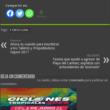
Compartir en:
0
Shares
Tags
DIEGO LUNA
Previous
Ahora es cuando para inscribirse
a los Talleres y Propedéuticos
Sejuve 2017
SIGUIENTE
Taxista que ayudó a agresor de
Playa del Carmen; expolicía con
antecedentes de ‘extorsión’
Deja un comentario
Lo siento, debes estar
conectado
para publicar un
comentario.