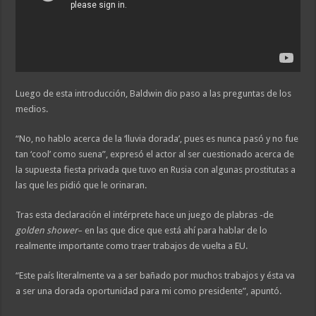
Luego de esta introducción, Baldwin dio paso a las preguntas de los
medios.
“No, no hablo acerca de la ‘lluvia dorada’, pues es nunca pasó y no fue
tan ‘cool’ como suena”, expresó el actor al ser cuestionado acerca de
la supuesta fiesta privada que tuvo en Rusia con algunas prostitutas a
las que les pidió que le orinaran.
Tras esta declaración el intérprete hace un juego de plabras -de
golden shower
– en las que dice que está ahí para hablar de lo
realmente importante como traer trabajos de vuelta a EU.
“Este país literalmente va a ser bañado por muchos trabajos y ésta va
a ser una dorada oportunidad para mi como presidente”, apuntó.