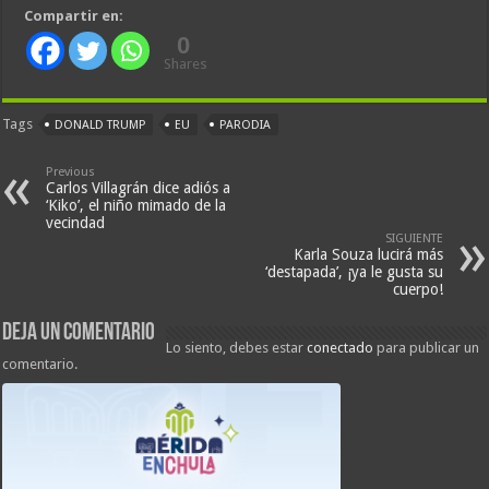
Compartir en:
0
Shares
Tags
DONALD TRUMP
EU
PARODIA
Previous
Carlos Villagrán dice adiós a
‘Kiko’, el niño mimado de la
vecindad
SIGUIENTE
Karla Souza lucirá más
‘destapada’, ¡ya le gusta su
cuerpo!
Deja un comentario
Lo siento, debes estar
conectado
para publicar un
comentario.