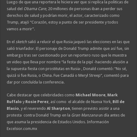
Luego de que una reportera le hiciera ver que si replica la politicas de
salud del
Obama Care
, 20 millones de personas iban a perder sus
derechos de salud y podrían morir, el actor, caracterizado como
Trump, atajó “Corazón, estoy a punto de ser presidente y todos
vamos a morir”.
En el
sketch
salió a relucir el que Rusia jaqueó las elecciones en las que
salió triunfador. El personaje de Donald Trump admite que así fue, sin
embargo tras ser cuestionado por un reportero ruso que le muestra
un video que lleva por nombre “la festa de la pipí -haciendo alusión a
la supuesta fiesta con prostitutas en Rusia-, Donald comentó: “No sé,
quizá si fue Rusia, o China. Fue Canadá o Meryl Streep”, comentó para
dar por concluída la conferencia.
Cabe destacar que celebridades como
Michael Moore
,
Mark
Ruffalo
y
Rosie Perez
, así como el alcalde de Nueva York,
Bill de
Blasio
, y el reverendo
Al Sharpton
, tienen previsto asistir a una
protesta contra Donald Trump en la
Gran Manzana
un día antes de
que asuma la presidencia de Estados Unidos. Información
Excelsior.com.mx