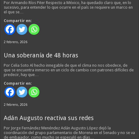
Por Armando Ríos Piter Respecto a México, ha quedado claro que, en lo
sucesivo, para entender lo que ocurre en el país se requiere un marco en
el que se…
Compartir en:
2 febrero, 2026
Una soberanía de 48 horas
Por Celia Soto Al hecho innegable de que el clima no nos obedece, de
que se encuentra inmerso en un ciclo de cambio con patrones difíciles de
predecir, hay que…
Compartir en:
2 febrero, 2026
Adán Augusto reactiva sus redes
Por Jorge Fernández Menéndez Adán Augusto López dejó la
coordinación del grupo parlamentario de Morena en el Senado y no se va
de embajador, como mucho se especuló en días…