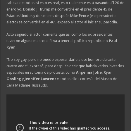
cabeza de todos: sí esto es real, esto realmente está pasando. El 20 de
enero yo, Donald J. Trump me convertiré en el presidente 45 de
Estados Unidos y dos meses después Mike Pence (vicepresidente
electo) se convertirá en el 46”, expesó el actor al iniciar su parodia.
Acto seguido el actor comenta que así como los ex presidentes
tuvieron alguna mascota, él va a tener al político republicano
Paul
Ryan
.
“No soy gay, pero no puedo esperar darle a ese hombre durante
cuatro años”, expresó, para después decir que habria varios invitados
especiales en su toma de protesta, como
Angelina Jolie
,
Ryan
Gosling
y
Jennifer Lawrence
, todos ellos cortesía del Museo de
Cera Madame Tussauds.