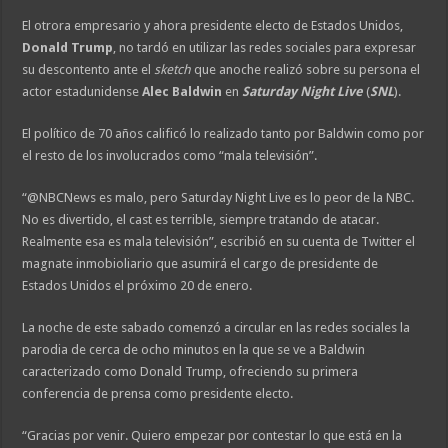
El otrora empresario y ahora presidente electo de Estados Unidos,
Donald Trump
, no tardó en utilizar las redes sociales para expresar
su descontento ante el
sketch
que anoche realizó sobre su persona el
actor estadunidense
Alec Baldwin
en
Saturday Night Live
(
SNL
).
El político de 70 años calificó lo realizado tanto por Baldwin como por
el resto de los involucrados como “mala televisión”.
“@NBCNews es malo, pero Saturday Night Live es lo peor de la NBC.
No es divertido, el cast es terrible, siempre tratando de atacar.
Realmente esa es mala televisión”, escribió en su cuenta de Twitter el
magnate inmobioliario que asumirá el cargo de presidente de
Estados Unidos el próximo 20 de enero.
La noche de este sabado comenzó a circular en las redes sociales la
parodia de cerca de ocho minutos en la que se ve a Baldwin
caracterizado como Donald Trump, ofreciendo su primera
conferencia de prensa como presidente electo.
“Gracias por venir. Quiero empezar por contestar lo que está en la