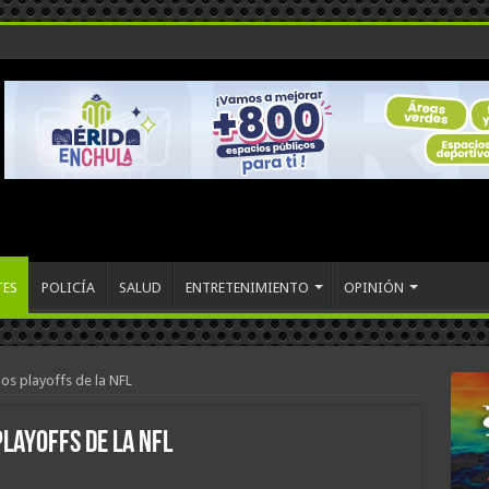
TES
POLICÍA
SALUD
ENTRETENIMIENTO
OPINIÓN
los playoffs de la NFL
playoffs de la NFL