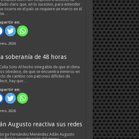
ado claro que, en lo sucesivo, para entender
ue ocurre en el país se requiere un marco en el
 se…
partir en:
rero, 2026
a soberanía de 48 horas
Celia Soto Al hecho innegable de que el clima
os obedece, de que se encuentra inmerso en
iclo de cambio con patrones difíciles de
ecir, hay que…
partir en:
rero, 2026
án Augusto reactiva sus redes
 Jorge Fernández Menéndez Adán Augusto
z dejó la coordinación del grupo