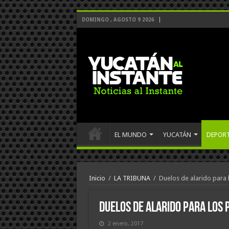
DOMINGO , AGOSTO 9 2026
EL MUNDO
YUCATÁN
DEPOR
Inicio
/
LA TRIBUNA
/
Duelos de alarido para 
Duelos de alarido para los 
2 enero, 2017