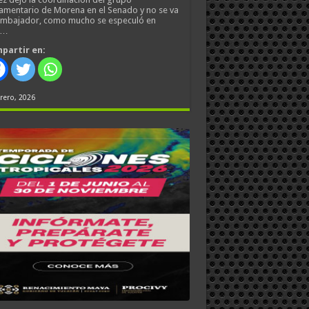
amentario de Morena en el Senado y no se va
embajador, como mucho se especuló en
s…
partir en:
rero, 2026