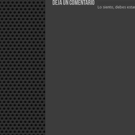
Deja un comentario
Lo siento, debes esta