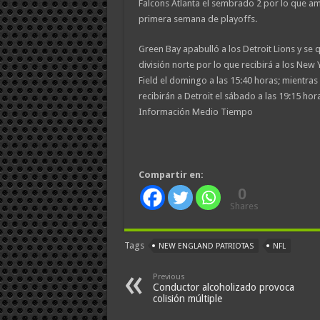
Falcons Atlanta el sembrado 2 por lo que a
primera semana de playoffs.
Green Bay apabulló a los Detroit Lions y se q
división norte por lo que recibirá a los New
Field el domingo a las 15:40 horas; mientras
recibirán a Detroit el sábado a las 19:15 hora
Información Medio Tiempo
Compartir en:
0
Shares
Tags
NEW ENGLAND PATRIOTAS
NFL
Previous
Conductor alcoholizado provoca
colisión múltiple