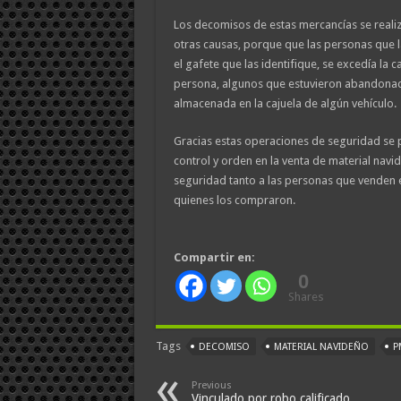
Los decomisos de estas mercancías se realiz
otras causas, porque que las personas que 
el gafete que las identifique, se excedía la 
persona, algunos que estuvieron abandonado
almacenada en la cajuela de algún vehículo.
Gracias estas operaciones de seguridad se
control y orden en la venta de material nav
seguridad tanto a las personas que venden
quienes los compraron.
Compartir en:
0
Shares
Tags
DECOMISO
MATERIAL NAVIDEÑO
P
Previous
Vinculado por robo calificado