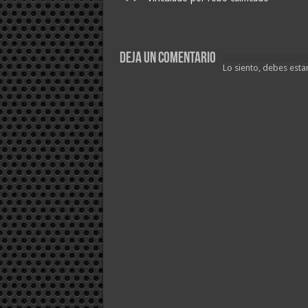
Deja un comentario
Lo siento, debes esta