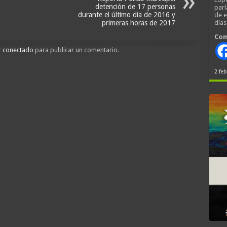
detención de 17 personas
parl
durante el último día de 2016 y
de 
primeras horas de 2017
día
Com
r
conectado
para publicar un comentario.
2 feb