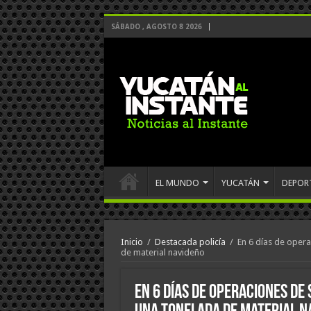
SÁBADO , AGOSTO 8 2026
EL MUNDO
YUCATÁN
DEPOR
Inicio
/
Destacada policía
/
En 6 días de oper
de material navideño
En 6 días de operaciones de