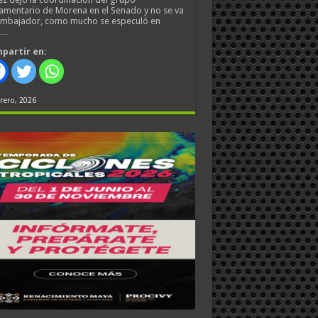
amentario de Morena en el Senado y no se va
embajador, como mucho se especuló en
s…
partir en:
rero, 2026