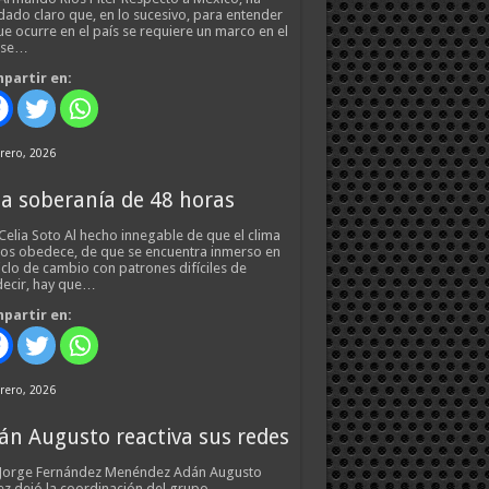
ado claro que, en lo sucesivo, para entender
ue ocurre en el país se requiere un marco en el
 se…
partir en:
rero, 2026
a soberanía de 48 horas
Celia Soto Al hecho innegable de que el clima
os obedece, de que se encuentra inmerso en
iclo de cambio con patrones difíciles de
ecir, hay que…
partir en:
rero, 2026
án Augusto reactiva sus redes
 Jorge Fernández Menéndez Adán Augusto
z dejó la coordinación del grupo