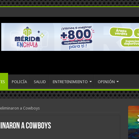
TES
POLICÍA
SALUD
ENTRETENIMIENTO
OPINIÓN
s eliminaron a Cowboys
iminaron a Cowboys