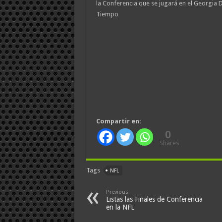
la Conferencia que se jugará en el Georgi
Tiempo
Compartir en:
0
Shares
Tags
NFL
Previous
Listas las Finales de Conferencia
en la NFL