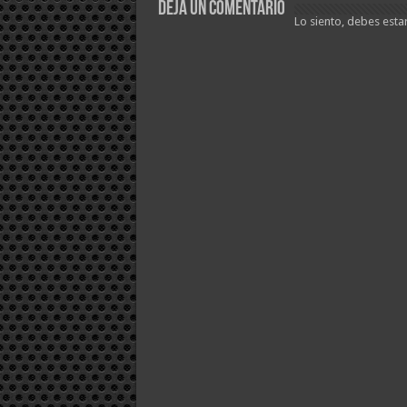
Deja un comentario
Lo siento, debes esta