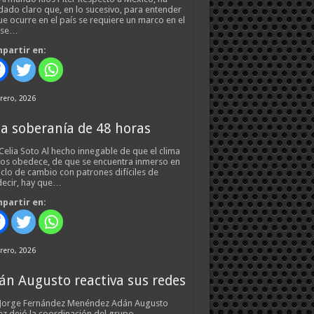
ado claro que, en lo sucesivo, para entender
ue ocurre en el país se requiere un marco en el
 se…
partir en:
rero, 2026
a soberanía de 48 horas
Celia Soto Al hecho innegable de que el clima
os obedece, de que se encuentra inmerso en
iclo de cambio con patrones difíciles de
ecir, hay que…
partir en:
rero, 2026
án Augusto reactiva sus redes
 Jorge Fernández Menéndez Adán Augusto
z dejó la coordinación del grupo