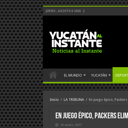
JUEVES , AGOSTO 6 2026
EL MUNDO
YUCATÁN
DEPOR
Inicio
/
LA TRIBUNA
/
En juego épico, Packer
En juego épico, Packers el
16 enero, 2017