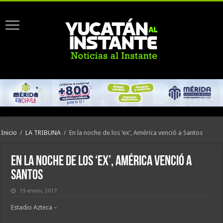
Inicio
/
LA TRIBUNA
/
En la noche de los ‘ex’, América venció a Santos
En la noche de los ‘ex’, América venció a
Santos
19 enero, 2017
Estadio Azteca –