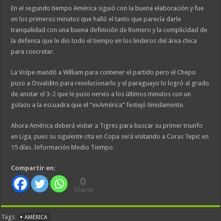
En el segundo tiempo América siguió con la buena elaboración y fue
en los primeros minutos que halló el tanto que parecía darle
tranquilidad con una buena definición de Romero y la complicidad de
la defensa que le dio todo el tiempo en los linderos del área chica
para concretar.
La Volpe mandó a William para contener el partido pero el Chepo
puso a Osvaldito para revolucionarlo y el paraguayo lo logró al grado
de anotar el 3-2 que le puso nervio a los últimos minutos con un
golazo a la escuadra que el “exAmérica” festejó tímidamente.
Ahora América deberá visitar a Tigres para buscar su primer triunfo
en Liga, pues su siguiente cita en Copa será visitando a Coras Tepic en
15 días. Información Medio Tiempo
Compartir en:
0
Shares
Tags
AMÉRICA