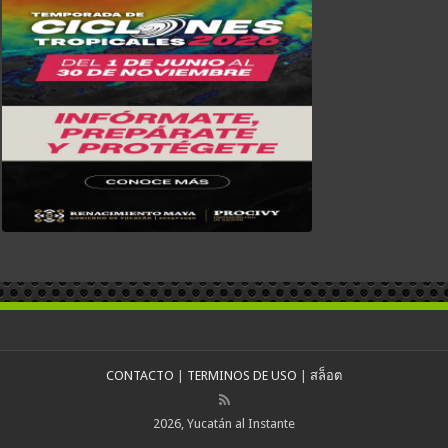
CONTACTO
|
TERMINOS DE USO
|
สล็อต
2026, Yucatán al Instante