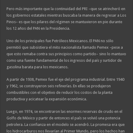
Pero más importante que la continuidad del PRI –que se atrincheró en
los gobiernos estatales mientras buscaba la manera de regresar a Los
Pinos– es que los pilares del régimen se mantuvieron en pie durante
los 12 años del PAN en la Presidencia.
Uno de los principales fue Petróleos Mexicanos. El PAN no sólo
permitió que subsistiera el mito nacionalista llamado Pemex –pese a
que esto remaba contra sus principios como partido– sino lo mantuvo
como una fuente fundamental de los ingresos del país y surtidor de
gasolina barata para los mexicanos.
A partir de 1938, Pemex fue el eje del programa industrial. Entre 1940
y 1962, se construyeron seis refinerías. En ellas se produjeron
combustibles con el objetivo de reducir los costos de la planta
productiva y acicatear la expansión económica.
Luego, en 1974, se encontraron las enormes reservas de crudo en el
Golfo de México y partir de entonces el país se volvió una potencia
petrolera. La confianza en el modelo se acendró. La promesa era que
los hidrocarburos nos llevarían al Primer Mundo, pero los hechos han