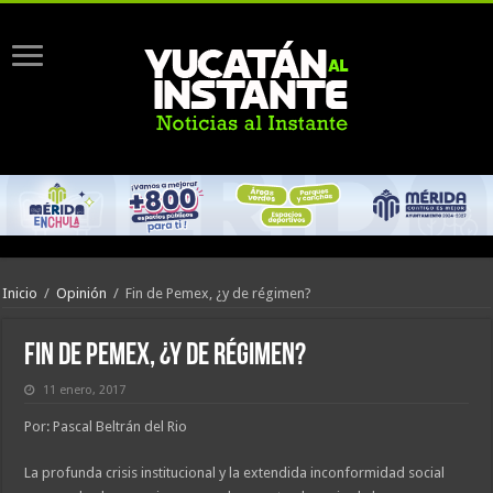
Inicio
/
Opinión
/
Fin de Pemex, ¿y de régimen?
Fin de Pemex, ¿y de régimen?
11 enero, 2017
Por: Pascal Beltrán del Rio
La profunda crisis institucional y la extendida inconformidad social