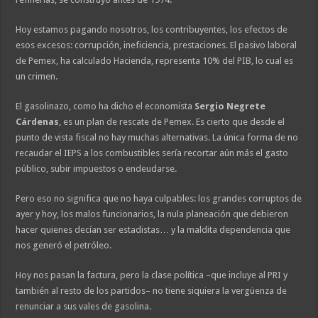
Hoy estamos pagando nosotros, los contribuyentes, los efectos de
esos excesos: corrupción, ineficiencia, prestaciones. El pasivo laboral
de Pemex, ha calculado Hacienda, representa 10% del PIB, lo cual es
un crimen.
El gasolinazo, como ha dicho el economista
Sergio Negrete
Cárdenas
, es un plan de rescate de Pemex. Es cierto que desde el
punto de vista fiscal no hay muchas alternativas. La única forma de no
recaudar el IEPS a los combustibles sería recortar aún más el gasto
público, subir impuestos o endeudarse.
Pero eso no significa que no haya culpables: los grandes corruptos de
ayer y hoy, los malos funcionarios, la nula planeación que debieron
hacer quienes decían ser estadistas… y la maldita dependencia que
nos generó el petróleo.
Hoy nos pasan la factura, pero la clase política –que incluye al PRI y
también al resto de los partidos– no tiene siquiera la vergüenza de
renunciar a sus vales de gasolina.