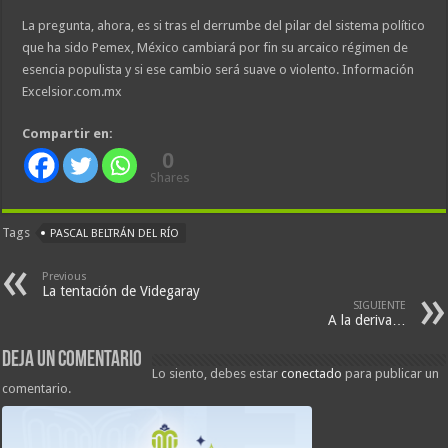
La pregunta, ahora, es si tras el derrumbe del pilar del sistema político
que ha sido Pemex, México cambiará por fin su arcaico régimen de
esencia populista y si ese cambio será suave o violento. Información
Excelsior.com.mx
Compartir en:
0
Shares
Tags
PASCAL BELTRÁN DEL RÍO
Previous
La tentación de Videgaray
SIGUIENTE
A la deriva…
Deja un comentario
Lo siento, debes estar
conectado
para publicar un
comentario.