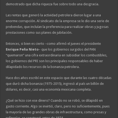
demostrado que dicha riqueza fue sobre todo una desgracia.
Las rentas que generó la actividad petrolera dieron lugar a una
enorme corrupción. Al sindicato de la empresa se le dio una serie de
prebendas, que incluían la preferencia para realizar obras y jugosas
prestaciones como sus planes de jubilación.
Entonces, si bien es cierto –como afirmó el jueves el presidente
Enrique Peña Nieto
– que los gobiernos surgidos del PAN
“quemaron” una cifra extraordinaria en subsidiar los combustibles,
los gobiernos del PRI son los principales responsables de haber
dilapidado los recursos de la bonanza petrolera.
Hace dos años escribí en este espacio que durante las cuatro décadas
que duró dicha bonanza (1975-2015), ingresó al país un billón de
dólares, es decir, casi una economía mexicana completa.
¿Qué se hizo con ese dinero? Cuando no se robó, se dilapidó en
gasto corriente. Algo se invirtió, claro, pero no suficientemente, pues
la mayoría de las grandes obras de infraestructura, como presas y
refinerías, se construyó antes de 1974.