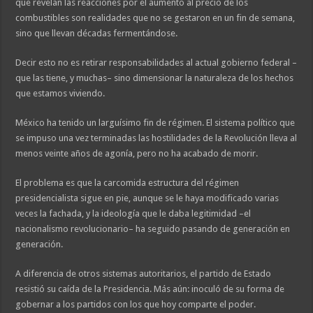
que revelan las reacciones por el aumento al precio de los
combustibles son realidades que no se gestaron en un fin de semana,
sino que llevan décadas fermentándose.
Decir esto no es retirar responsabilidades al actual gobierno federal –
que las tiene, y muchas– sino dimensionar la naturaleza de los hechos
que estamos viviendo.
México ha tenido un larguísimo fin de régimen. El sistema político que
se impuso una vez terminadas las hostilidades de la Revolución lleva al
menos veinte años de agonía, pero no ha acabado de morir.
El problema es que la carcomida estructura del régimen
presidencialista sigue en pie, aunque se le haya modificado varias
veces la fachada, y la ideología que le daba legitimidad –el
nacionalismo revolucionario– ha seguido pasando de generación en
generación.
A diferencia de otros sistemas autoritarios, el partido de Estado
resistió su caída de la Presidencia. Más aún: inoculó de su forma de
gobernar a los partidos con los que hoy comparte el poder.