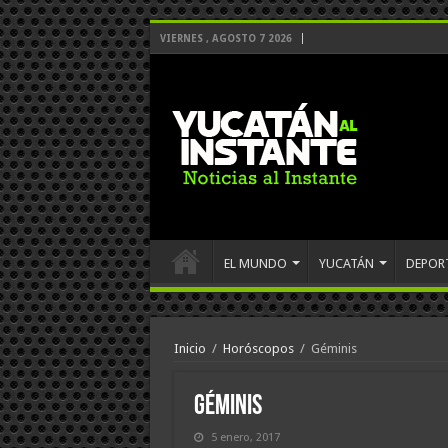
VIERNES , AGOSTO 7 2026
EL MUNDO
YUCATÁN
DEPOR
Inicio
/
Horóscopos
/
Géminis
Géminis
5 enero, 2017