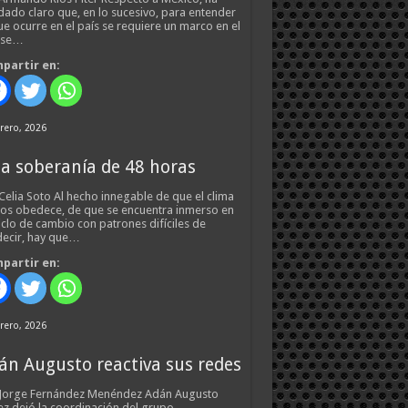
ado claro que, en lo sucesivo, para entender
ue ocurre en el país se requiere un marco en el
 se…
partir en:
rero, 2026
a soberanía de 48 horas
Celia Soto Al hecho innegable de que el clima
os obedece, de que se encuentra inmerso en
iclo de cambio con patrones difíciles de
ecir, hay que…
partir en:
rero, 2026
án Augusto reactiva sus redes
 Jorge Fernández Menéndez Adán Augusto
z dejó la coordinación del grupo