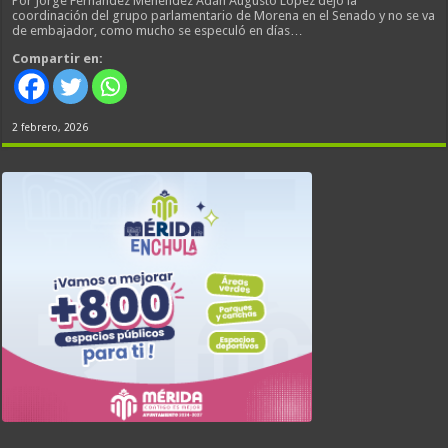
Por Jorge Fernández Menéndez Adán Augusto López dejó la
coordinación del grupo parlamentario de Morena en el Senado y no se va
de embajador, como mucho se especuló en días…
Compartir en:
2 febrero, 2026