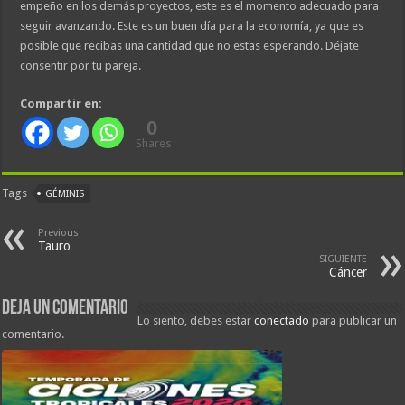
empeño en los demás proyectos, este es el momento adecuado para
seguir avanzando. Este es un buen día para la economía, ya que es
posible que recibas una cantidad que no estas esperando. Déjate
consentir por tu pareja.
Compartir en:
0
Shares
Tags
GÉMINIS
Previous
Tauro
SIGUIENTE
Cáncer
Deja un comentario
Lo siento, debes estar
conectado
para publicar un
comentario.