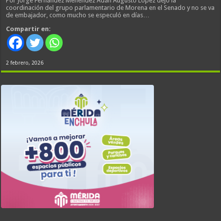
Por Jorge Fernández Menéndez Adán Augusto López dejó la
coordinación del grupo parlamentario de Morena en el Senado y no se va
de embajador, como mucho se especuló en días…
Compartir en:
2 febrero, 2026