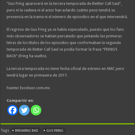
“Gus Fring aparecerá en la tercera temporada de Bettter Call Saul”,
pero ni la cadena ni el actor han aclardo cuánto peso tendrá su
presencia en la trama ni el número de episodios en el que intervendrá.
El regreso de Gus Fring ya se había especulado, puesto que los fans
más observadores se habían percatado que juntando las primeras
letras de los títulos de los episodios que conformaban la segunda
temporada de Better Call Saul se podía formar la frase “FRING’S
BACK” (Fring ha vuelto).
La tercera temporada no tiene fecha oficial de estreno en AMC pero
tendrá lugar en primavera de 2017.
Fuente: Excelsior.com.mx
Compartir en:
Tags
BREAKING BAD
GUS FRING