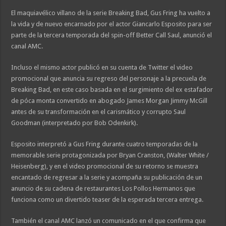
El maquiavélico villano de la serie Breaking Bad, Gus Fring ha vuelto a
la vida y de nuevo encarnado por el actor Giancarlo Esposito para ser
parte de la tercera temporada del spin-off Better Call Saul, anunció el
canal AMC.
Incluso el mismo actor publicó en su cuenta de Twitter el video
promocional que anuncia su regreso del personaje a la precuela de
Breaking Bad, en este caso basada en el surgimiento del ex estafador
de póca monta convertido en abogado James Morgan Jimmy McGill
antes de su transformación en el carismático y corrupto Saul
Goodman (interpretado por Bob Odenkirk).
Esposito interpretó a Gus Fring durante cuatro temporadas de la
memorable serie protagonizada por Bryan Cranston, (Walter White /
Heisenberg), y en el video promocional de su retorno se muestra
encantado de regresar a la serie y acompaña su publicación de un
anuncio de su cadena de restaurantes Los Pollos Hermanos que
funciona como un divertido teaser de la esperada tercera entrega.
También el canal AMC lanzó un comunicado en el que confirma que