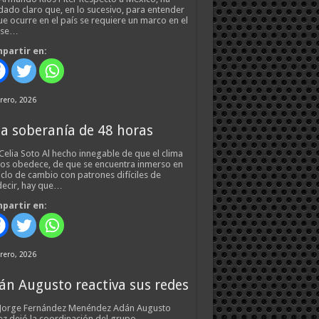
ado claro que, en lo sucesivo, para entender
ue ocurre en el país se requiere un marco en el
 se…
partir en:
rero, 2026
a soberanía de 48 horas
Celia Soto Al hecho innegable de que el clima
os obedece, de que se encuentra inmerso en
iclo de cambio con patrones difíciles de
ecir, hay que…
partir en:
rero, 2026
án Augusto reactiva sus redes
 Jorge Fernández Menéndez Adán Augusto
z dejó la coordinación del grupo