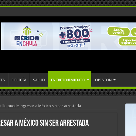
TES
POLICÍA
SALUD
ENTRETENIMIENTO
OPINIÓN
tillo puede ingresar a México sin ser arrestada
resar a México sin ser arrestada