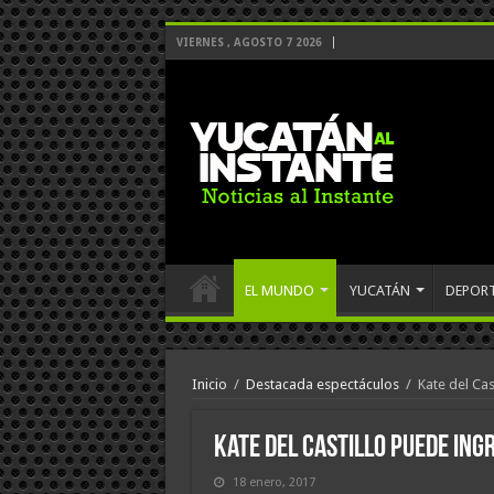
VIERNES , AGOSTO 7 2026
EL MUNDO
YUCATÁN
DEPOR
Inicio
/
Destacada espectáculos
/
Kate del Cas
Kate del Castillo puede ing
18 enero, 2017