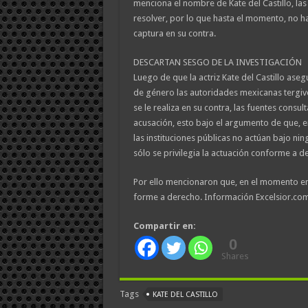
menciona el nombre de Kate del Castillo, las
resolver, por lo que hasta el momento, no 
captura en su contra.
DESCARTAN SESGO DE LA INVESTIGACIÓN
Luego de que la actriz Kate del Castillo ase
de género las autoridades mexicanas tergive
se le realiza en su contra, las fuentes consul
acusación, esto bajo el argumento de que, en
las instituciones públicas no actúan bajo ni
sólo se privilegia la actuación conforme a d
Por ello mencionaron que, en el momento en 
forme a derecho. Información Excelsior.co
Compartir en:
0
Shares
Tags
KATE DEL CASTILLO