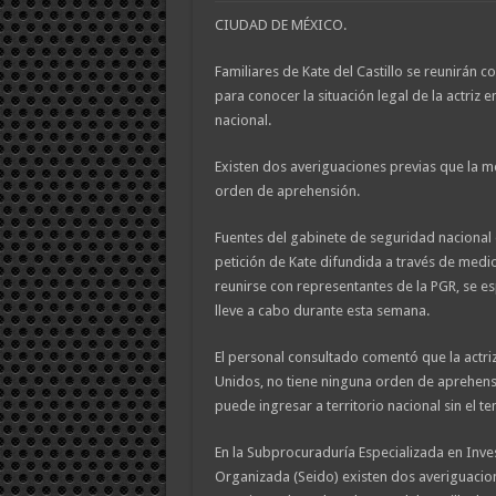
CIUDAD DE MÉXICO.
Familiares de Kate del Castillo se reunirán 
para conocer la situación legal de la actriz e
nacional.
Existen dos averiguaciones previas que la 
orden de aprehensión.
Fuentes del gabinete de seguridad nacional 
petición de Kate difundida a través de med
reunirse con representantes de la PGR, se e
lleve a cabo durante esta semana.
El personal consultado comentó que la actriz
Unidos, no tiene ninguna orden de aprehensi
puede ingresar a territorio nacional sin el t
En la Subprocuraduría Especializada en Inve
Organizada (Seido) existen dos averiguacion