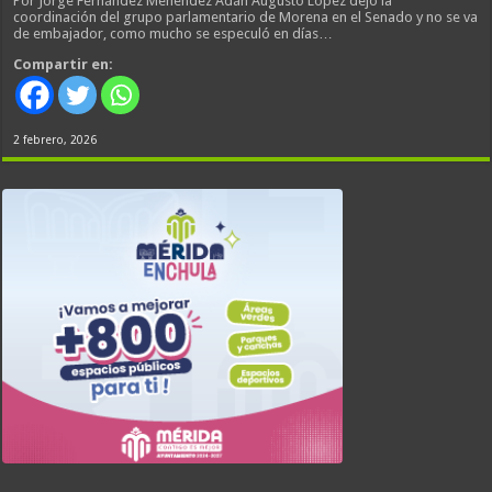
Por Jorge Fernández Menéndez Adán Augusto López dejó la
coordinación del grupo parlamentario de Morena en el Senado y no se va
de embajador, como mucho se especuló en días…
Compartir en:
2 febrero, 2026