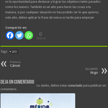
es la oportunidad para destacar y lograr tus objetivos tanto pasados
como los nuevos. También es un año para hacer las cosas a tu
manera, si por cualquier situación no has podido ser lo que quieres,
este año, debes aplicar la frase de nunca es tarde para empezar
Compartir en:
0
Shares
Tags
LEO
Previous
Cáncer
SIGUIENTE
Virgo
Deja un comentario
Lo siento, debes estar
conectado
para publicar un
comentario.