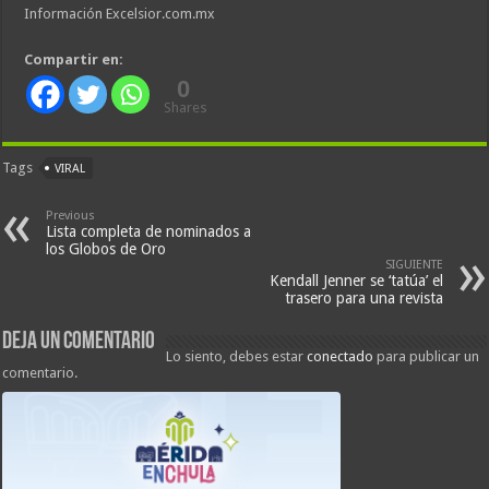
Información Excelsior.com.mx
Compartir en:
0
Shares
Tags
VIRAL
Previous
Lista completa de nominados a
los Globos de Oro
SIGUIENTE
Kendall Jenner se ‘tatúa’ el
trasero para una revista
Deja un comentario
Lo siento, debes estar
conectado
para publicar un
comentario.