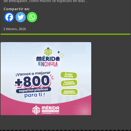
de embajador, como mucho se especuló en días…
Compartir en:
2 febrero, 2026