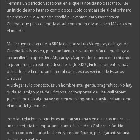
Termina un periodo vacacional en el que la noticia no descansó. Fue
un inicio de año intenso como pocos. Sólo comparable al del primero
de enero de 1994, cuando estalló el levantamiento zapatista en
Chiapas que puso de moda al subcomandante Marcos en México y en
el mundo.
Me encuentro con que la SRE la encabeza Luis Videgaray en lugar de
Claudia Ruiz Massieu, pero también con su afirmación de que llega a
la cancillería a aprender. ¡Ah, caray! ¿A aprender cuando enfrentamos
la peor amenaza externa desde el siglo XIX? ¿En los momentos más
delicados de la relación bilateral con nuestros vecinos de Estados
Unidos?
A Videgaray lo conozco. Es un hombre inteligente, pragmático. No hay
duda. Mi amigo José de Córdoba, corresponsal de The Wall Street
Journal, me dijo alguna vez que en Washington lo consideraban como
el mejor del gabinete.
Pero las relaciones exteriores no son su tema y en esta coyuntura es
una secretaría tan importante como Hacienda o Gobernación. No
basta conocer a Jared Kushner, yerno de Trump, para garantizar una
diplomacia exitosa.