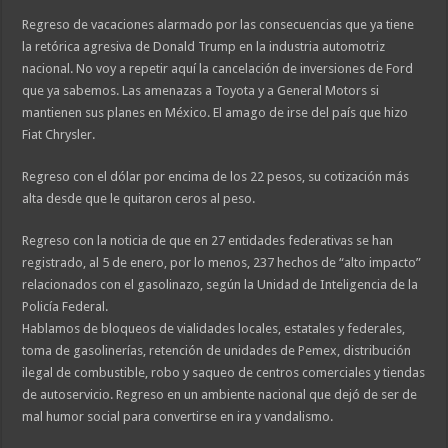
Regreso de vacaciones alarmado por las consecuencias que ya tiene
la retórica agresiva de Donald Trump en la industria automotriz
nacional. No voy a repetir aquí la cancelación de inversiones de Ford
que ya sabemos. Las amenazas a Toyota y a General Motors si
mantienen sus planes en México. El amago de irse del país que hizo
Fiat Chrysler.
Regreso con el dólar por encima de los 22 pesos, su cotización más
alta desde que le quitaron ceros al peso.
Regreso con la noticia de que en 27 entidades federativas se han
registrado, al 5 de enero, por lo menos, 237 hechos de “alto impacto”
relacionados con el gasolinazo, según la Unidad de Inteligencia de la
Policía Federal.
Hablamos de bloqueos de vialidades locales, estatales y federales,
toma de gasolinerías, retención de unidades de Pemex, distribución
ilegal de combustible, robo y saqueo de centros comerciales y tiendas
de autoservicio. Regreso en un ambiente nacional que dejó de ser de
mal humor social para convertirse en ira y vandalismo.