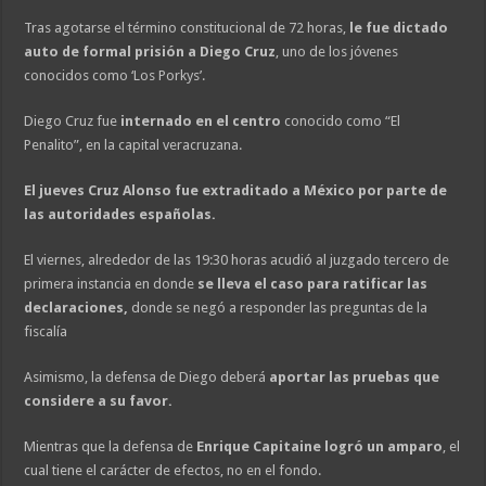
Tras agotarse el término constitucional de 72 horas,
le fue dictado
auto de formal prisión a Diego Cruz
, uno de los jóvenes
conocidos como ‘Los Porkys’.
Diego Cruz fue
internado en el centro
conocido como “El
Penalito”, en la capital veracruzana.
El jueves Cruz Alonso fue extraditado a México por parte de
las autoridades españolas.
El viernes, alrededor de las 19:30 horas acudió al juzgado tercero de
primera instancia en donde
se lleva el caso para ratificar las
declaraciones,
donde se negó a responder las preguntas de la
fiscalía
Asimismo, la defensa de Diego deberá
aportar las pruebas que
considere a su favor.
Mientras que la defensa de
Enrique Capitaine logró un amparo
, el
cual tiene el carácter de efectos, no en el fondo.