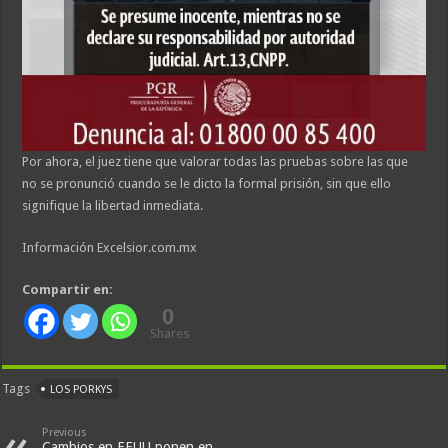
Por ahora, el juez tiene que valorar todas las pruebas sobre las que
no se pronunció cuando se le dicto la formal prisión, sin que ello
signifique la libertad inmediata.
Información Excelsior.com.mx
Compartir en:
0
Shares
Tags
LOS PORKYS
Previous
Cambios en EEUU ponen en