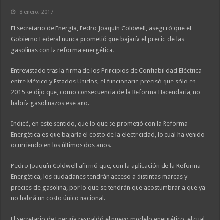
8 enero, 2017
El secretario de Energía, Pedro Joaquín Coldwell, aseguró que el
Gobierno Federal nunca prometió que bajaría el precio de las
gasolinas con la reforma energética.
Entrevistado tras la firma de los Principios de Confiabilidad Eléctrica
entre México y Estados Unidos, el funcionario precisó que sólo en
2015 se dijo que, como consecuencia de la Reforma Hacendaria, no
habría gasolinazos ese año.
Indicó, en este sentido, que lo que se prometió con la Reforma
Energética es que bajaría el costo de la electricidad, lo cual ha venido
ocurriendo en los últimos dos años.
Pedro Joaquín Coldwell afirmó que, con la aplicación de la Reforma
Energética, los ciudadanos tendrán acceso a distintas marcas y
precios de gasolina, por lo que se tendrán que acostumbrar a que ya
no habrá un costo único nacional.
El secretario de Energía respaldó el nuevo modelo energético, el cual,