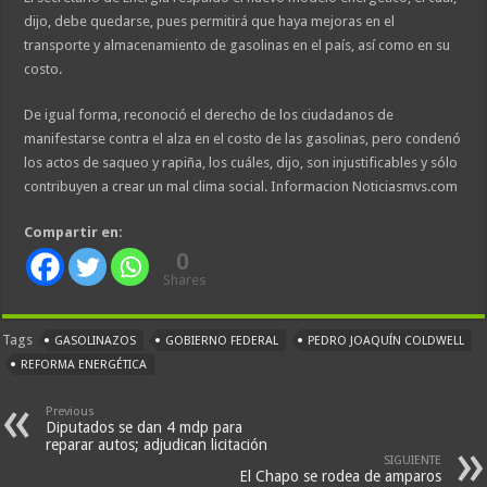
dijo, debe quedarse, pues permitirá que haya mejoras en el
transporte y almacenamiento de gasolinas en el país, así como en su
costo.
De igual forma, reconoció el derecho de los ciudadanos de
manifestarse contra el alza en el costo de las gasolinas, pero condenó
los actos de saqueo y rapiña, los cuáles, dijo, son injustificables y sólo
contribuyen a crear un mal clima social. Informacion Noticiasmvs.com
Compartir en:
0
Shares
Tags
GASOLINAZOS
GOBIERNO FEDERAL
PEDRO JOAQUÍN COLDWELL
REFORMA ENERGÉTICA
Previous
Diputados se dan 4 mdp para
reparar autos; adjudican licitación
SIGUIENTE
El Chapo se rodea de amparos