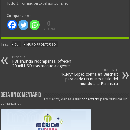
Todd. Información Excelsior.com.mx
Compartir en:
0
Shares
Tags
EU
MURO FRONTERIZO
Previous
FBI anuncia recompensa; ofrecen
20 mil USD tras ataque a agente
SIGUIENTE
“Rudy” López confía en Berchelt
para darle un nuevo título del
mundo a la Península
Deja un comentario
Lo siento, debes estar
conectado
para publicar un
comentario.