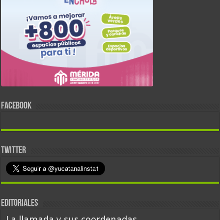
FACEBOOK
TWITTER
EDITORIALES
La llamada y sus coordenadas