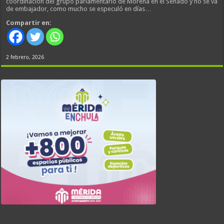
coordinación del grupo parlamentario de Morena en el Senado y no se va
de embajador, como mucho se especuló en días…
Compartir en:
2 febrero, 2026