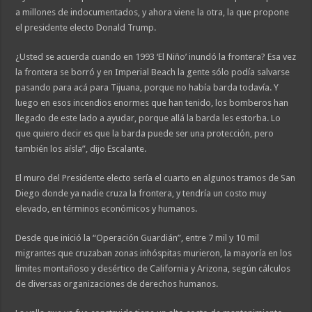
a millones de indocumentados, y ahora viene la otra, la que propone
el presidente electo Donald Trump.
¿Usted se acuerda cuando en 1993 ‘El Niño’ inundó la frontera? Esa vez
la frontera se borró y en Imperial Beach la gente sólo podía salvarse
pasando para acá para Tijuana, porque no había barda todavía. Y
luego en esos incendios enormes que han tenido, los bomberos han
llegado de este lado a ayudar, porque allá la barda les estorba. Lo
que quiero decir es que la barda puede ser una protección, pero
también los aísla”, dijo Escalante.
El muro del Presidente electo sería el cuarto en algunos tramos de San
Diego donde ya nadie cruza la frontera, y tendría un costo muy
elevado, en términos económicos y humanos.
Desde que inició la “Operación Guardián”, entre 7 mil y 10 mil
migrantes que cruzaban zonas inhóspitas murieron, la mayoría en los
límites montañoso y desértico de California y Arizona, según cálculos
de diversas organizaciones de derechos humanos.