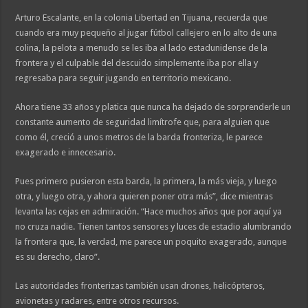
Arturo Escalante, en la colonia Libertad en Tijuana, recuerda que
cuando era muy pequeño al jugar fútbol callejero en lo alto de una
colina, la pelota a menudo se les iba al lado estadunidense de la
frontera y el culpable del descuido simplemente iba por ella y
regresaba para seguir jugando en territorio mexicano.
Ahora tiene 33 años y platica que nunca ha dejado de sorprenderle un
constante aumento de seguridad limítrofe que, para alguien que
como él, creció a unos metros de la barda fronteriza, le parece
exagerado e innecesario.
Pues primero pusieron esta barda, la primera, la más vieja, y luego
otra, y luego otra, y ahora quieren poner otra más”, dice mientras
levanta las cejas en admiración. “Hace muchos años que por aquí ya
no cruza nadie. Tienen tantos sensores y luces de estadio alumbrando
la frontera que, la verdad, me parece un poquito exagerado, aunque
es su derecho, claro”.
Las autoridades fronterizas también usan drones, helicópteros,
avionetas y radares, entre otros recursos.