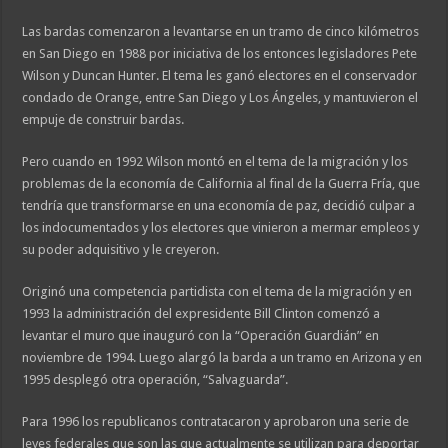
Las bardas comenzaron a levantarse en un tramo de cinco kilómetros
en San Diego en 1988 por iniciativa de los entonces legisladores Pete
Wilson y Duncan Hunter. El tema les ganó electores en el conservador
condado de Orange, entre San Diego y Los Ángeles, y mantuvieron el
empuje de construir bardas.
Pero cuando en 1992 Wilson montó en el tema de la migración y los
problemas de la economía de California al final de la Guerra Fría, que
tendría que transformarse en una economía de paz, decidió culpar a
los indocumentados y los electores que vinieron a mermar empleos y
su poder adquisitivo y le creyeron.
Originó una competencia partidista con el tema de la migración y en
1993 la administración del expresidente Bill Clinton comenzó a
levantar el muro que inauguró con la “Operación Guardián” en
noviembre de 1994. Luego alargó la barda a un tramo en Arizona y en
1995 desplegó otra operación, “Salvaguarda”.
Para 1996 los republicanos contratacaron y aprobaron una serie de
leyes federales que son las que actualmente se utilizan para deportar