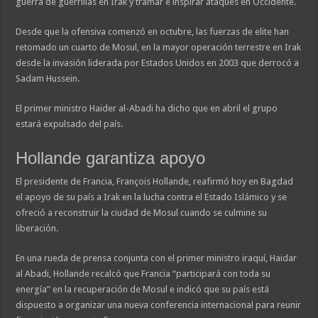
guerra de guerrillas en Irak y tramar e inspirar ataques en Occidente.
Desde que la ofensiva comenzó en octubre, las fuerzas de elite han
retomado un cuarto de Mosul, en la mayor operación terrestre en Irak
desde la invasión liderada por Estados Unidos en 2003 que derrocó a
Sadam Hussein.
El primer ministro Haider al-Abadi ha dicho que en abril el grupo
estará expulsado del país.
Hollande garantiza apoyo
El presidente de Francia, François Hollande, reafirmó hoy en Bagdad
el apoyo de su país a Irak en la lucha contra el Estado Islámico y se
ofreció a reconstruir la ciudad de Mosul cuando se culmine su
liberación.
En una rueda de prensa conjunta con el primer ministro iraquí, Haidar
al Abadi, Hollande recalcó que Francia “participará con toda su
energía” en la recuperación de Mosul e indicó que su país está
dispuesto a organizar una nueva conferencia internacional para reunir