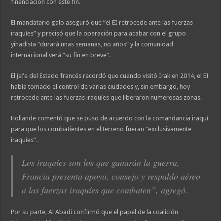
financiación con este fin.
El mandatario galo aseguró que “el EI retrocede ante las fuerzas
iraquíes” y precisó que la operación para acabar con el grupo
yihadista “durará unas semanas, no años” y la comunidad
internacional verá “su fin en breve”.
El jefe del Estado francés recordó que cuando visitó Irak en 2014, el EI
había tomado el control de varias ciudades y, sin embargo, hoy
retrocede ante las fuerzas iraquíes que liberaron numerosas zonas.
Hollande comentó que se puso de acuerdo con la comandancia iraquí
para que los combatientes en el terreno fueran “exclusivamente
iraquíes”.
Los iraquíes son los que ganarán la guerra,
Francia presenta apoyo, consejo y respaldo aéreo
a las fuerzas iraquíes que combaten”, agregó.
Por su parte, Al Abadi confirmó que el papel de la coalición