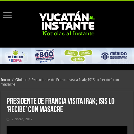
Inicio
/
Global
/
Presidente de Francia visita Irak; ISIS lo ‘recibe’ con
masacre
Presidente de Francia visita Irak; ISIS lo
‘recibe’ con masacre
2 enero, 2017