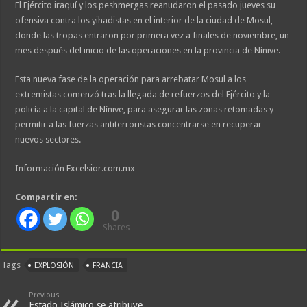
El Ejército iraquí y los peshmergas reanudaron el pasado jueves su
ofensiva contra los yihadistas en el interior de la ciudad de Mosul,
donde las tropas entraron por primera vez a finales de noviembre, un
mes después del inicio de las operaciones en la provincia de Nínive.
Esta nueva fase de la operación para arrebatar Mosul a los
extremistas comenzó tras la llegada de refuerzos del Ejército y la
policía a la capital de Nínive, para asegurar las zonas retomadas y
permitir a las fuerzas antiterroristas concentrarse en recuperar
nuevos sectores.
Información Excelsior.com.mx
Compartir en:
0
Shares
Tags
EXPLOSIÓN
FRANCIA
Previous
Estado Islámico se atribuye