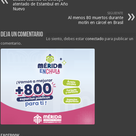
atentado de Estambul en Año
Nuevo
SIGUIENTE
Al menos 80 muertos durante
motín en cárcel en Brasil
Deja un comentario
Lo siento, debes estar
conectado
para publicar un
comentario.