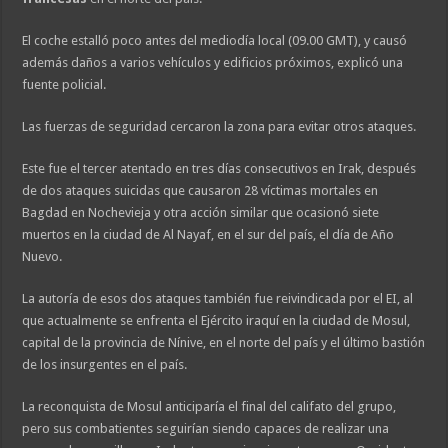
El coche estalló poco antes del mediodía local (09.00 GMT), y causó
además daños a varios vehículos y edificios próximos, explicó una
fuente policial.
Las fuerzas de seguridad cercaron la zona para evitar otros ataques.
Este fue el tercer atentado en tres días consecutivos en Irak, después
de dos ataques suicidas que causaron 28 víctimas mortales en
Bagdad en Nochevieja y otra acción similar que ocasionó siete
muertos en la ciudad de Al Nayaf, en el sur del país, el día de Año
Nuevo.
La autoría de esos dos ataques también fue reivindicada por el EI, al
que actualmente se enfrenta el Ejército iraquí en la ciudad de Mosul,
capital de la provincia de Nínive, en el norte del país y el último bastión
de los insurgentes en el país.
La reconquista de Mosul anticiparía el final del califato del grupo,
pero sus combatientes seguirían siendo capaces de realizar una