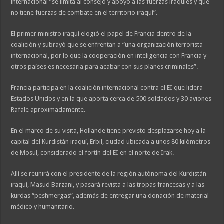
internacional “se limita al consejo y apoyo a las fuerzas iraquíes y que
no tiene fuerzas de combate en el territorio iraquí”.
El primer ministro iraquí elogió el papel de Francia dentro de la
coalición y subrayó que se enfrentan a “una organización terrorista
internacional, por lo que la cooperación en inteligencia con Francia y
otros países es necesaria para acabar con sus planes criminales”.
Francia participa en la coalición internacional contra el EI que lidera
Estados Unidos y en la que aporta cerca de 500 soldados y 30 aviones
Rafale aproximadamente.
En el marco de su visita, Hollande tiene previsto desplazarse hoy a la
capital del Kurdistán iraquí, Erbil, ciudad ubicada a unos 80 kilómetros
de Mosul, considerado el fortín del EI en el norte de Irak.
Allí se reunirá con el presidente de la región autónoma del Kurdistán
iraquí, Masud Barzani, y pasará revista a las tropas francesas y a las
kurdas “peshmergas”, además de entregar una donación de material
médico y humanitario.