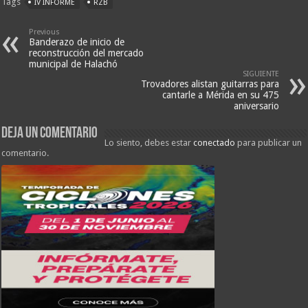
Tags
IV INFORME
RZB
Previous
Banderazo de inicio de
reconstrucción del mercado
municipal de Halachó
SIGUIENTE
Trovadores alistan guitarras para
cantarle a Mérida en su 475
aniversario
Deja un comentario
Lo siento, debes estar
conectado
para publicar un
comentario.