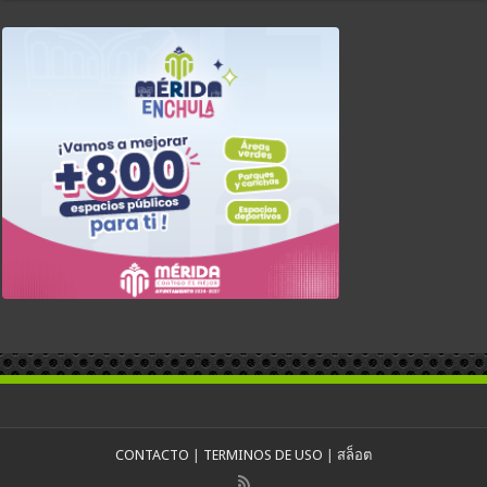
CONTACTO
|
TERMINOS DE USO
|
สล็อต