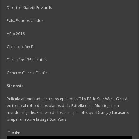
Director: Gareth Edwards
País: Estados Unidos
Año: 2016
Clasificación: B
Duración: 135 minutos
Género: Ciencia Ficción
Sinopsis
Película ambientada entre los episodios III y IV de Star Wars. Girará
en torno al robo de los planos de la Estrella de la Muerte, en un
mundo sin jedis. Primero de los tres spin-offs que Disney y Lucasarts
preparan sobre la saga Star Wars
Trailer