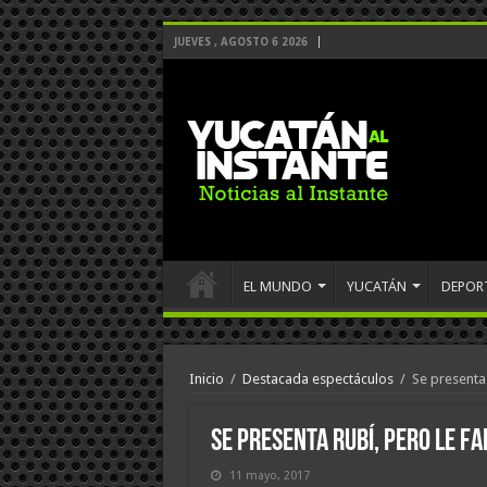
JUEVES , AGOSTO 6 2026
EL MUNDO
YUCATÁN
DEPOR
Inicio
/
Destacada espectáculos
/
Se presenta 
Se presenta Rubí, pero le f
11 mayo, 2017