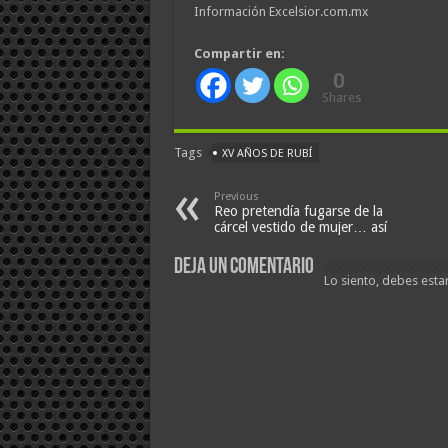
Información Excelsior.com.mx
Compartir en:
0
Shares
Tags
XV AÑOS DE RUBÍ
Previous
Reo pretendía fugarse de la
cárcel vestido de mujer… así
Deja un comentario
Lo siento, debes esta