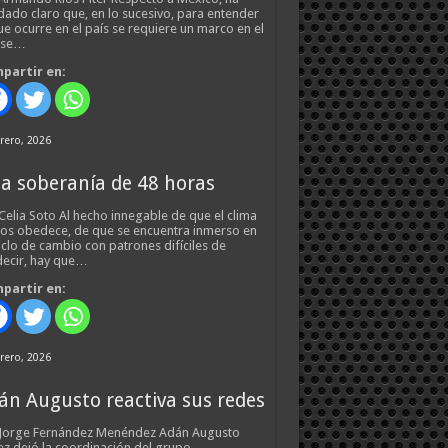
ado claro que, en lo sucesivo, para entender
ue ocurre en el país se requiere un marco en el
 se…
partir en:
rero, 2026
a soberanía de 48 horas
Celia Soto Al hecho innegable de que el clima
os obedece, de que se encuentra inmerso en
iclo de cambio con patrones difíciles de
ecir, hay que…
partir en:
rero, 2026
án Augusto reactiva sus redes
 Jorge Fernández Menéndez Adán Augusto
z dejó la coordinación del grupo