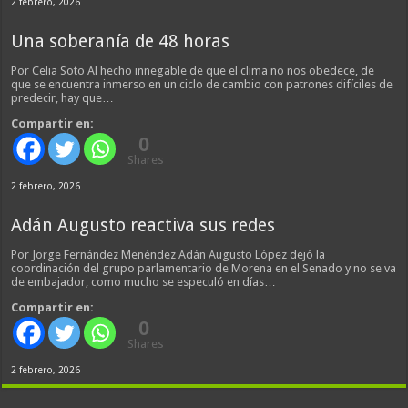
2 febrero, 2026
Una soberanía de 48 horas
Por Celia Soto Al hecho innegable de que el clima no nos obedece, de
que se encuentra inmerso en un ciclo de cambio con patrones difíciles de
predecir, hay que…
Compartir en:
0
Shares
2 febrero, 2026
Adán Augusto reactiva sus redes
Por Jorge Fernández Menéndez Adán Augusto López dejó la
coordinación del grupo parlamentario de Morena en el Senado y no se va
de embajador, como mucho se especuló en días…
Compartir en:
0
Shares
2 febrero, 2026