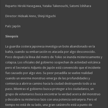
Reparto: Hiroki Hasegawa, Yutaka Takenouchi, Satomi Ishihara
Director: Hideaki Anno, Shinji Higuchi
País: Japón
Sinopsis
La guardia costera japonesa investiga un bote abandonado en la
bahía, cuando su embarcación es atacada por algo desconocido.
Poco después la línea del metro de Tokio se inunda misteriosamente y
colapsa. Los oficiales del gobierno sospechan de actividad volcánica
pero el Secretario Adjunto de Japón está convencido que el incidente
fue causado por algo vivo. Su peor pesadilla se vuelve realidad
cuando un enorme monstruo emerge de las profundidades y
comienza a abrirse camino hacia la ciudad destruyendo todo a su
paso. Mientras el gobierno busca proteger a los ciudadanos, un
grupo de voluntarios busca encontrar la verdad acerca del monstruo
y descubre su misterioso lazo con una potencia extranjera. Pero el
tiempo no está de su lado, una gran catástrofe está a punto de