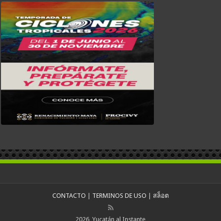
CONTACTO
|
TERMINOS DE USO
|
สล็อต
2026, Yucatán al Instante