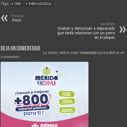
Tags
CINE
SHIN GODZILLA
Previous
Piscis
SIGUIENTE
Graban y denuncian a depravado
que tenía relaciones con un perro
en Ecatepec
Deja un comentario
Lo siento, debes estar
conectado
para publicar un
comentario.