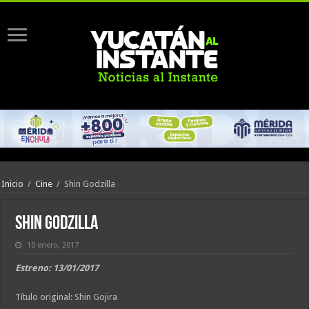
Inicio
/
Cine
/
Shin Godzilla
Shin Godzilla
10 enero, 2017
Estreno: 13/01/2017
Título original: Shin Gojira